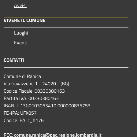
Avvisi
VIVERE IL COMUNE
Luoghi
Eventi
CONTATTI
Comune di Ranica
Via Gavazzeni, 1 - 24020 - (BG)
Codice Fiscale: 00330380163
Partita IVA: 00330380163
IBAN: IT13G0103053410 000000835753
FE-iPA: UFK857
Codice iPA: c_h176
PEC:
comune.ranica@pec.regione.lombardia.it