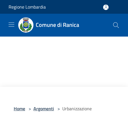
Salta al contenuto principale
Regione Lombardia
Comune di Ranica
Home
>
Argomenti
>
Urbanizzazione