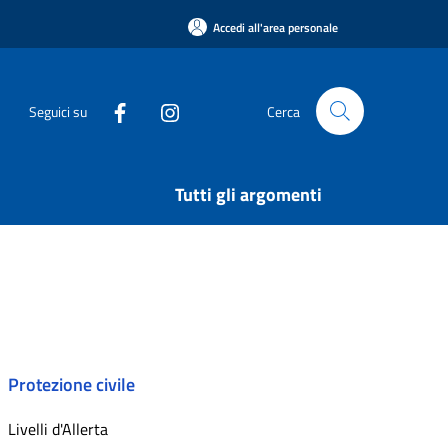
Accedi all'area personale
Seguici su
Cerca
Tutti gli argomenti
Protezione civile
Livelli d'Allerta