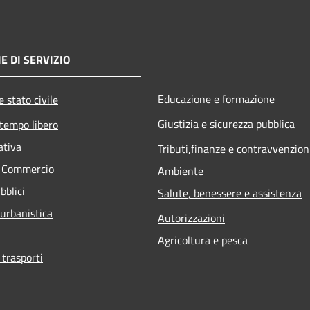
E DI SERVIZIO
Educazione e formazione
 stato civile
Giustizia e sicurezza pubblica
 tempo libero
ativa
Tributi,finanze e contravvenzion
e Commercio
Ambiente
bblici
Salute, benessere e assistenza
 urbanistica
Autorizzazioni
Agricoltura e pesca
 trasporti