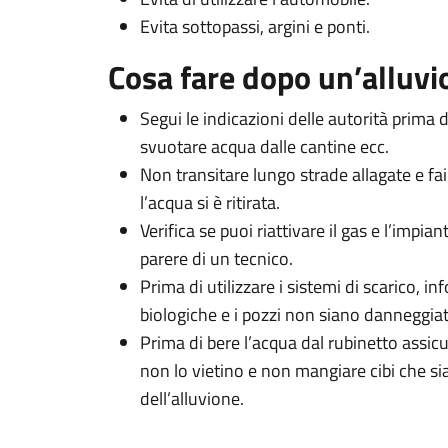
Evita sottopassi, argini e ponti.
Cosa fare dopo un’alluvi
Segui le indicazioni delle autorità prima d
svuotare acqua dalle cantine ecc.
Non transitare lungo strade allagate e fa
l’acqua si è ritirata.
Verifica se puoi riattivare il gas e l’impian
parere di un tecnico.
Prima di utilizzare i sistemi di scarico, in
biologiche e i pozzi non siano danneggiat
Prima di bere l’acqua dal rubinetto assic
non lo vietino e non mangiare cibi che si
dell’alluvione.