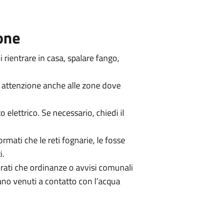
one
i rientrare in casa, spalare fango,
i attenzione anche alle zone dove
to elettrico. Se necessario, chiedi il
formati che le reti fognarie, le fosse
i.
urati che ordinanze o avvisi comunali
ano venuti a contatto con l’acqua