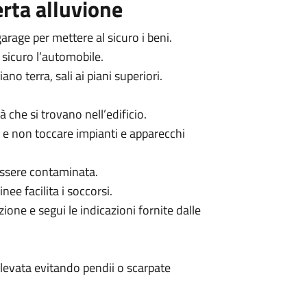
erta alluvione
arage per mettere al sicuro i beni.
sicuro l’automobile.
ano terra, sali ai piani superiori.
à che si trovano nell’edificio.
co e non toccare impianti e apparecchi
essere contaminata.
inee facilita i soccorsi.
ione e segui le indicazioni fornite dalle
elevata evitando pendii o scarpate