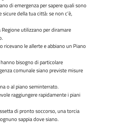
iano di emergenza per sapere quali sono
ee sicure della tua città: se non c’è,
a Regione utilizzano per diramare
o.
oro ricevano le allerte e abbiano un Piano
 hanno bisogno di particolare
ergenza comunale siano previste misure
ina o al piano seminterrato.
gevole raggiungere rapidamente i piani
ssetta di pronto soccorso, una torcia
he ognuno sappia dove siano.