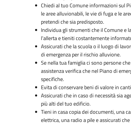
Chiedi al tuo Comune informazioni sul P
le aree alluvionabili, le vie di fuga e le ar
pretendi che sia predisposto.
Individua gli strumenti che il Comune e l
l’allerta e tieniti costantemente informat
Assicurati che la scuola o il luogo di lav
di emergenza per il rischio alluvione.
Se nella tua famiglia ci sono persone che
assistenza verifica che nel Piano di em
specifiche.
Evita di conservare beni di valore in cant
Assicurati che in caso di necessità sia a
più alti del tuo edificio.
Tieni in casa copia dei documenti, una ca
elettrica, una radio a pile e assicurati c