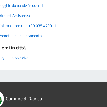
Leggi le domande frequenti
Richiedi Assistenza
Chiama il comune +39 035 479011
Prenota un appuntamento
lemi in città
Segnala disservizio
Comune di Ranica