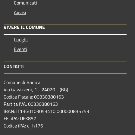
Comunicati
Avvisi
VIVERE IL COMUNE
Luoghi
Eventi
CONTATTI
Comune di Ranica
Via Gavazzeni, 1 - 24020 - (BG)
Codice Fiscale: 00330380163
Partita IVA: 00330380163
IBAN: IT13G0103053410 000000835753
FE-iPA: UFK857
Codice iPA: c_h176