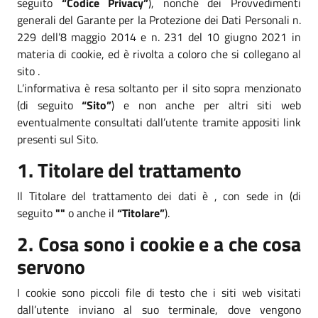
seguito
“Codice Privacy”
), nonché dei Provvedimenti
generali del Garante per la Protezione dei Dati Personali n.
229 dell’8 maggio 2014 e n. 231 del 10 giugno 2021 in
materia di cookie, ed è rivolta a coloro che si collegano al
sito .
L’informativa è resa soltanto per il sito sopra menzionato
(di seguito
“Sito”
) e non anche per altri siti web
eventualmente consultati dall’utente tramite appositi link
presenti sul Sito.
1. Titolare del trattamento
Il Titolare del trattamento dei dati è , con sede in (di
seguito
""
o anche il
“Titolare”
).
2. Cosa sono i cookie e a che cosa
servono
I cookie sono piccoli file di testo che i siti web visitati
dall’utente inviano al suo terminale, dove vengono