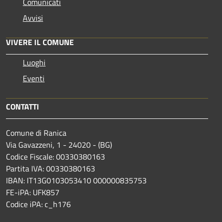
Comunicati
Avvisi
VIVERE IL COMUNE
Luoghi
Eventi
CONTATTI
Comune di Ranica
Via Gavazzeni, 1 - 24020 - (BG)
Codice Fiscale: 00330380163
Partita IVA: 00330380163
IBAN: IT13G0103053410 000000835753
FE-iPA: UFK857
Codice iPA: c_h176