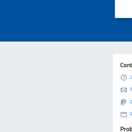
Cont
Prob