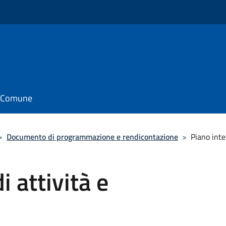
il Comune
>
Documento di programmazione e rendicontazione
>
Piano inte
i attività e