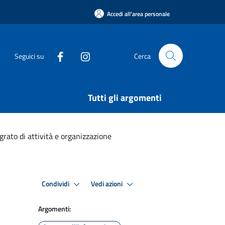
Accedi all'area personale
Seguici su
Cerca
Tutti gli argomenti
grato di attività e organizzazione
Condividi
Vedi azioni
Argomenti: