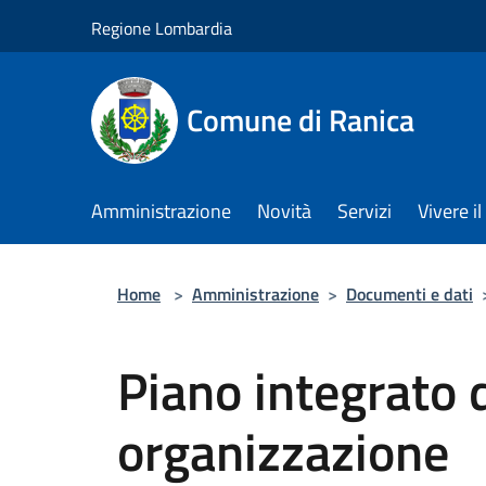
Salta al contenuto principale
Regione Lombardia
Comune di Ranica
Amministrazione
Novità
Servizi
Vivere 
Home
>
Amministrazione
>
Documenti e dati
Piano integrato d
organizzazione