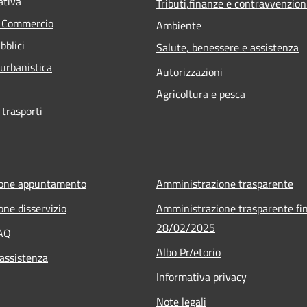
ativa
Tributi,finanze e contravvenzion
e Commercio
Ambiente
bblici
Salute, benessere e assistenza
 urbanistica
Autorizzazioni
Agricoltura e pesca
 trasporti
ione appuntamento
Amministrazione trasparente
one disservizio
Amministrazione trasparente fin
28/02/2025
FAQ
Albo Pr/etorio
 assistenza
Informativa privacy
Note legali