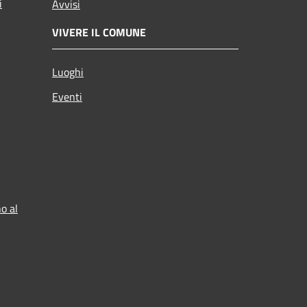
i
Avvisi
VIVERE IL COMUNE
Luoghi
Eventi
o al