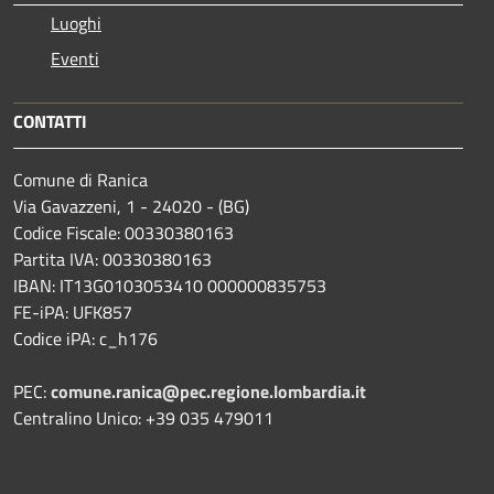
Luoghi
Eventi
CONTATTI
Comune di Ranica
Via Gavazzeni, 1 - 24020 - (BG)
Codice Fiscale: 00330380163
Partita IVA: 00330380163
IBAN: IT13G0103053410 000000835753
FE-iPA: UFK857
Codice iPA: c_h176
PEC:
comune.ranica@pec.regione.lombardia.it
Centralino Unico: +39 035 479011