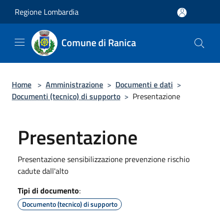
Salta al contenuto principale
Regione Lombardia
Comune di Ranica
Home
>
Amministrazione
>
Documenti e dati
>
Documenti (tecnico) di supporto
>
Presentazione
Presentazione
Presentazione sensibilizzazione prevenzione rischio
cadute dall'alto
Tipi di documento
:
Documento (tecnico) di supporto