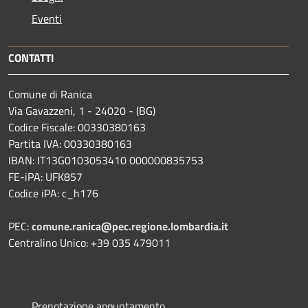
Eventi
CONTATTI
Comune di Ranica
Via Gavazzeni, 1 - 24020 - (BG)
Codice Fiscale: 00330380163
Partita IVA: 00330380163
IBAN: IT13G0103053410 000000835753
FE-iPA: UFK857
Codice iPA: c_h176
PEC:
comune.ranica@pec.regione.lombardia.it
Centralino Unico: +39 035 479011
Prenotazione appuntamento