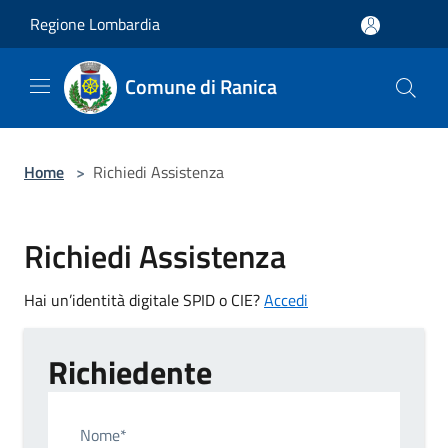
Salta al contenuto principale
Regione Lombardia
Comune di Ranica
Home
>
Richiedi Assistenza
Richiedi Assistenza
Hai un’identità digitale SPID o CIE?
Accedi
Richiedente
Nome*