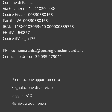
Comune di Ranica
Via Gavazzeni, 1 - 24020 - (BG)
Codice Fiscale: 00330380163
Partita IVA: 00330380163
IBAN: IT13G0103053410 000000835753
FE-iPA: UFK857
Codice iPA: c_h176
PEC:
comune.ranica@pec.regione.lombardia.it
Centralino Unico: +39 035 479011
Prenotazione appuntamento
Segnalazione disservizio
Leggi le FAQ
Richiesta assistenza