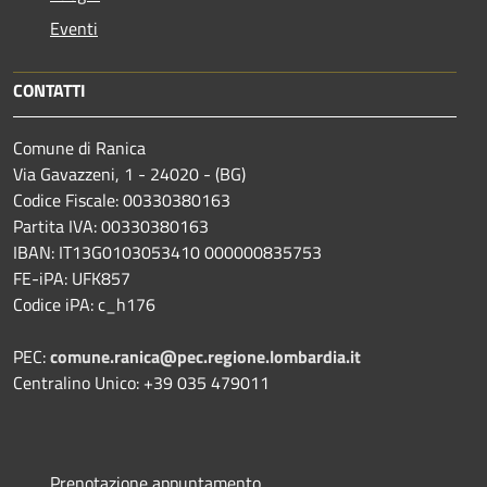
Eventi
CONTATTI
Comune di Ranica
Via Gavazzeni, 1 - 24020 - (BG)
Codice Fiscale: 00330380163
Partita IVA: 00330380163
IBAN: IT13G0103053410 000000835753
FE-iPA: UFK857
Codice iPA: c_h176
PEC:
comune.ranica@pec.regione.lombardia.it
Centralino Unico: +39 035 479011
Prenotazione appuntamento