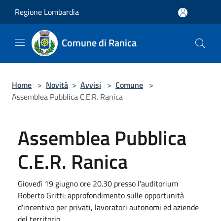
Salta al contenuto principale
Regione Lombardia
Comune di Ranica
Home
>
Novità
>
Avvisi
>
Comune
>
Assemblea Pubblica C.E.R. Ranica
Assemblea Pubblica
C.E.R. Ranica
Giovedì 19 giugno ore 20.30 presso l'auditorium
Roberto Gritti: approfondimento sulle opportunità
d'incentivo per privati, lavoratori autonomi ed aziende
del territorio.