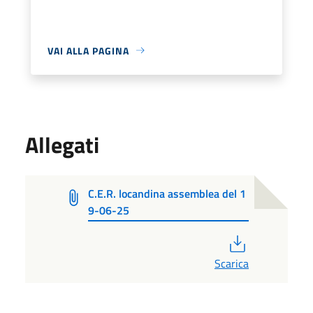
VAI ALLA PAGINA
Allegati
C.E.R. locandina assemblea del 1
9-06-25
PDF
Scarica