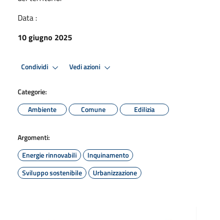
Data :
10 giugno 2025
Condividi
Vedi azioni
Categorie:
Ambiente
Comune
Edilizia
Argomenti:
Energie rinnovabili
Inquinamento
Sviluppo sostenibile
Urbanizzazione