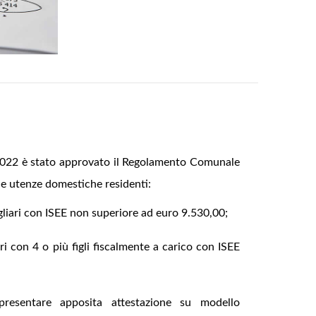
2022 è stato approvato il Regolamento Comunale
 le utenze domestiche residenti:
igliari con ISEE non superiore ad euro 9.530,00;
ri con 4 o più figli fiscalmente a carico con ISEE
 presentare apposita attestazione su modello