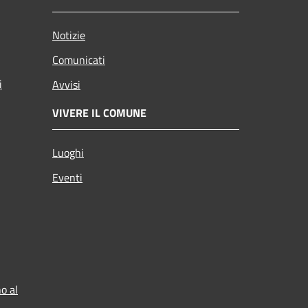
Notizie
Comunicati
i
Avvisi
VIVERE IL COMUNE
Luoghi
Eventi
o al