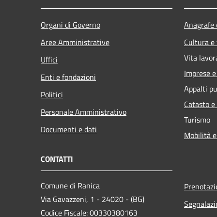
Organi di Governo
Anagrafe e
Aree Amministrative
Cultura e
Vita lavor
Uffici
Imprese 
Enti e fondazioni
Appalti pu
Politici
Catasto e
Personale Amministrativo
Turismo
Documenti e dati
Mobilità e
CONTATTI
Comune di Ranica
Prenotaz
Via Gavazzeni, 1 - 24020 - (BG)
Segnalazi
Codice Fiscale: 00330380163