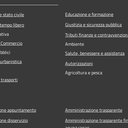
Educazione e formazione
 stato civile
Giustizia e sicurezza pubblica
 tempo libero
ativa
Tributi,finanze e contravvenzion
e Commercio
Ambiente
bblici
Salute, benessere e assistenza
 urbanistica
Autorizzazioni
Agricoltura e pesca
 trasporti
ione appuntamento
Amministrazione trasparente
one disservizio
Amministrazione trasparente fin