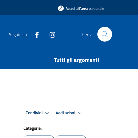
Accedi all'area personale
Seguici su
Cerca
Tutti gli argomenti
Condividi
Vedi azioni
Categorie: