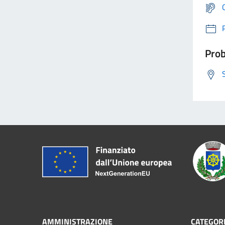
Prob
AMMINISTRAZIONE
CATEGORI