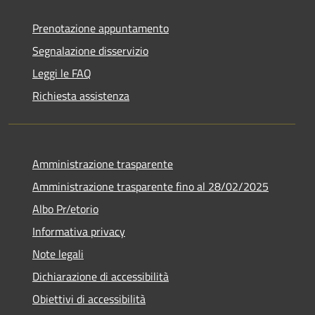
Prenotazione appuntamento
Segnalazione disservizio
Leggi le FAQ
Richiesta assistenza
Amministrazione trasparente
Amministrazione trasparente fino al 28/02/2025
Albo Pr/etorio
Informativa privacy
Note legali
Dichiarazione di accessibilità
Obiettivi di accessibilità