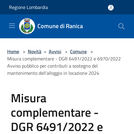
Salta al contenuto principale
Regione Lombardia
Comune di Ranica
Home
>
Novità
>
Avvisi
>
Comune
>
Misura complementare - DGR 6491/2022 e 6970/2022
Avviso pubblico per contributi a sostegno del
mantenimento dell'alloggio in locazione 2024
Misura
complementare -
DGR 6491/2022 e