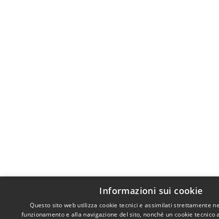
Informazioni sui cookie
Questo sito web utilizza cookie tecnici e assimilati strettamente n
funzionamento e alla navigazione del sito, nonché un cookie tecnico an