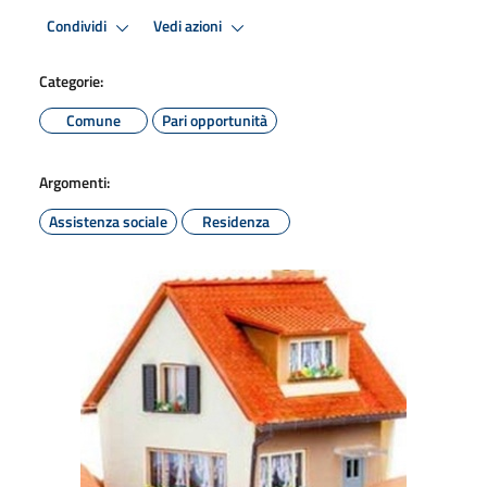
Condividi
Vedi azioni
Categorie:
Comune
Pari opportunità
Argomenti:
Assistenza sociale
Residenza