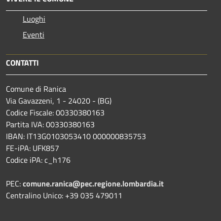
Luoghi
Eventi
CONTATTI
Comune di Ranica
Via Gavazzeni, 1 - 24020 - (BG)
Codice Fiscale: 00330380163
Partita IVA: 00330380163
IBAN: IT13G0103053410 000000835753
FE-iPA: UFK857
Codice iPA: c_h176
PEC:
comune.ranica@pec.regione.lombardia.it
Centralino Unico: +39 035 479011