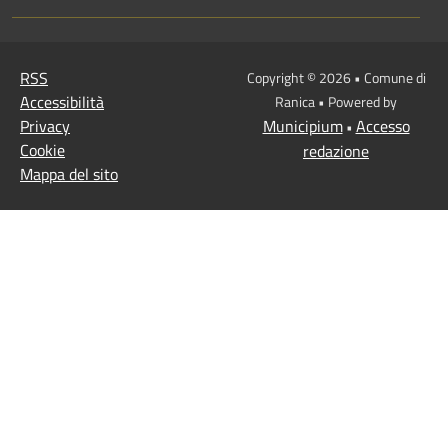
RSS
Copyright © 2026 • Comune di
Accessibilità
Ranica • Powered by
Privacy
Municipium
Accesso
•
Cookie
redazione
Mappa del sito