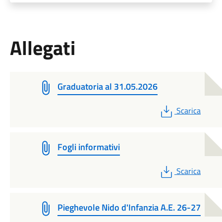
Allegati
Graduatoria al 31.05.2026
PDF
Scarica
Fogli informativi
PDF
Scarica
Pieghevole Nido d'Infanzia A.E. 26-27