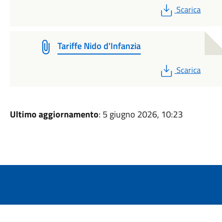
PDF
Scarica
Tariffe Nido d'Infanzia
PDF
Scarica
Ultimo aggiornamento
: 5 giugno 2026, 10:23