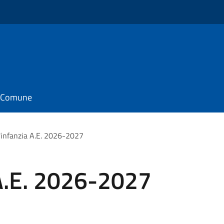
il Comune
'infanzia A.E. 2026-2027
 A.E. 2026-2027