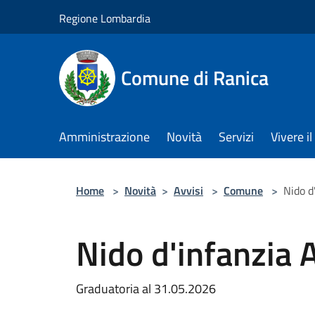
Salta al contenuto principale
Regione Lombardia
Comune di Ranica
Amministrazione
Novità
Servizi
Vivere 
Home
>
Novità
>
Avvisi
>
Comune
>
Nido d
Nido d'infanzia
Graduatoria al 31.05.2026