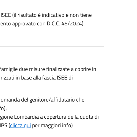
l'ISEE (il risultato è indicativo e non tiene
amento approvato con D.C.C. 45/2024).
miglie due misure finalizzate a coprire in
rizzati in base alla fascia ISEE di
 domanda del genitore/affidatario che
o);
egione Lombardia a copertura della quota di
NPS (
clicca qui
per maggiori info)