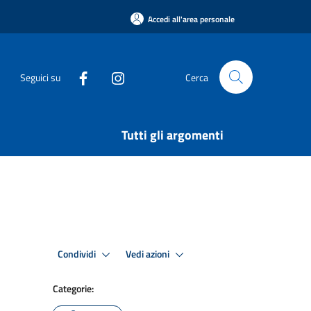
Accedi all'area personale
Seguici su
Cerca
Tutti gli argomenti
Condividi
Vedi azioni
Categorie: