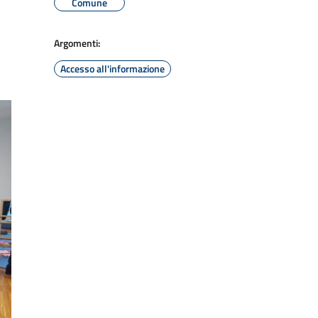
Comune
Argomenti:
Accesso all'informazione