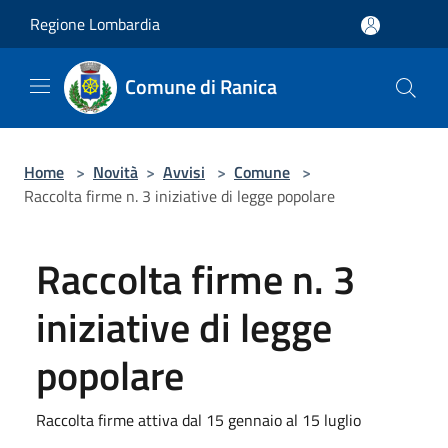
Salta al contenuto principale
Regione Lombardia
Comune di Ranica
Home
>
Novità
>
Avvisi
>
Comune
>
Raccolta firme n. 3 iniziative di legge popolare
Raccolta firme n. 3
iniziative di legge
popolare
Raccolta firme attiva dal 15 gennaio al 15 luglio