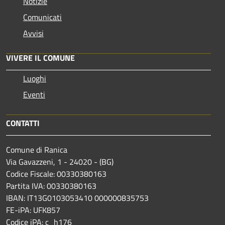
Notizie
Comunicati
Avvisi
VIVERE IL COMUNE
Luoghi
Eventi
CONTATTI
Comune di Ranica
Via Gavazzeni, 1 - 24020 - (BG)
Codice Fiscale: 00330380163
Partita IVA: 00330380163
IBAN: IT13G0103053410 000000835753
FE-iPA: UFK857
Codice iPA: c_h176