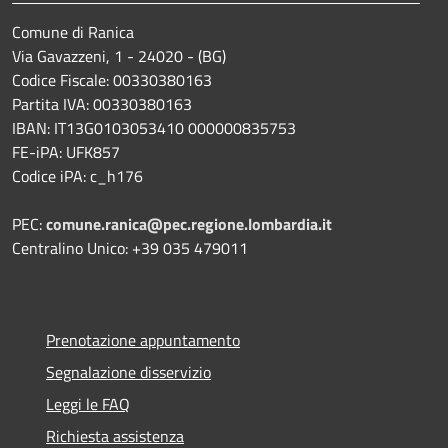
Comune di Ranica
Via Gavazzeni, 1 - 24020 - (BG)
Codice Fiscale: 00330380163
Partita IVA: 00330380163
IBAN: IT13G0103053410 000000835753
FE-iPA: UFK857
Codice iPA: c_h176
PEC:
comune.ranica@pec.regione.lombardia.it
Centralino Unico: +39 035 479011
Prenotazione appuntamento
Segnalazione disservizio
Leggi le FAQ
Richiesta assistenza