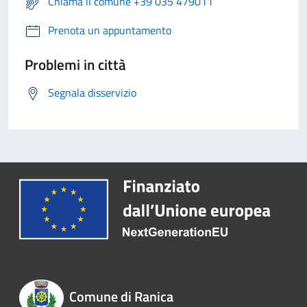
Chiama il comune +39 035 479011
Prenota un appuntamento
Problemi in città
Segnala disservizio
Comune di Ranica