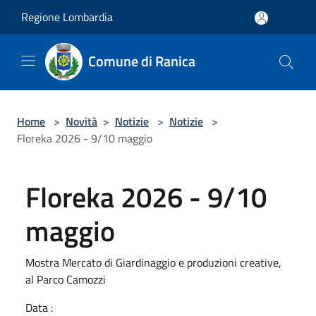
Salta al contenuto principale
Regione Lombardia
Comune di Ranica
Home
>
Novità
>
Notizie
>
Notizie
>
Floreka 2026 - 9/10 maggio
Floreka 2026 - 9/10
maggio
Mostra Mercato di Giardinaggio e produzioni creative,
al Parco Camozzi
Data :