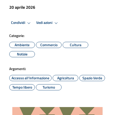
20 aprile 2026
Condividi
Vedi azioni
Categorie:
Ambiente
Commercio
Cultura
Notizie
Argomenti:
Accesso all'informazione
Agricoltura
Spazio Verde
Tempo libero
Turismo