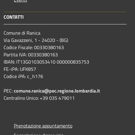
CONTATTI
Comune di Ranica
Via Gavazzeni, 1 - 24020 - (BG)
Codice Fiscale: 00330380163
Partita IVA: 00330380163
IBAN: IT13G0103053410 000000835753
FE-iPA: UFK857
Codice iPA: c_h176
PEC:
comune.ranica@pec.regione.lombardia.it
Centralino Unico: +39 035 479011
Prenotazione appuntamento