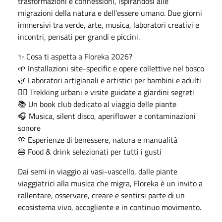
trasformazioni e connessioni, ispirandosi alle
migrazioni della natura e dell’essere umano. Due giorni
immersivi tra verde, arte, musica, laboratori creativi e
incontri, pensati per grandi e piccini.
✨ Cosa ti aspetta a Floreka 2026?
🌱 Installazioni site-specific e opere collettive nel bosco
🌿 Laboratori artigianali e artistici per bambini e adulti
🚶‍♀️ Trekking urbani e visite guidate a giardini segreti
📚 Un book club dedicato al viaggio delle piante
🎧 Musica, silent disco, aperiflower e contaminazioni
sonore
🤲 Esperienze di benessere, natura e manualità
🍔 Food & drink selezionati per tutti i gusti
Dai semi in viaggio ai vasi-vascello, dalle piante
viaggiatrici alla musica che migra, Floreka è un invito a
rallentare, osservare, creare e sentirsi parte di un
ecosistema vivo, accogliente e in continuo movimento.