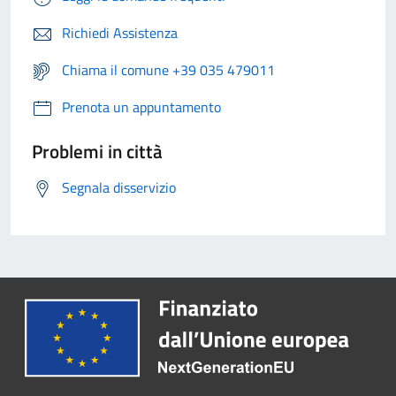
Richiedi Assistenza
Chiama il comune +39 035 479011
Prenota un appuntamento
Problemi in città
Segnala disservizio