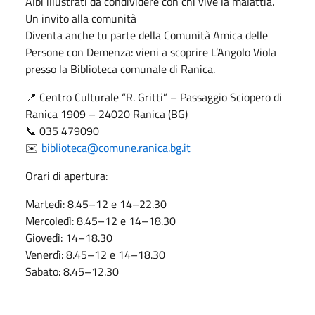
Albi illustrati da condividere con chi vive la malattia.
Un invito alla comunità
Diventa anche tu parte della Comunità Amica delle
Persone con Demenza: vieni a scoprire L’Angolo Viola
presso la Biblioteca comunale di Ranica.
📍 Centro Culturale “R. Gritti” – Passaggio Sciopero di
Ranica 1909 – 24020 Ranica (BG)
📞 035 479090
✉️
biblioteca@comune.ranica.bg.it
Orari di apertura:
Martedì: 8.45–12 e 14–22.30
Mercoledì: 8.45–12 e 14–18.30
Giovedì: 14–18.30
Venerdì: 8.45–12 e 14–18.30
Sabato: 8.45–12.30