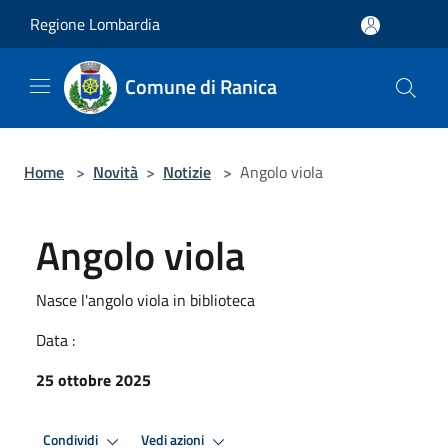
Salta al contenuto principale
Regione Lombardia
Comune di Ranica
Home
>
Novità
>
Notizie
>
Angolo viola
Angolo viola
Nasce l'angolo viola in biblioteca
Data :
25 ottobre 2025
Condividi
Vedi azioni