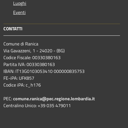
Luoghi
Eventi
CONTATTI
Comune di Ranica
Via Gavazzeni, 1 - 24020 - (BG)
Codice Fiscale: 00330380163
Partita IVA: 00330380163
IBAN: IT13G0103053410 000000835753
FE-iPA: UFK857
Codice iPA: c_h176
PEC:
comune.ranica@pec.regione.lombardia.it
Centralino Unico: +39 035 479011