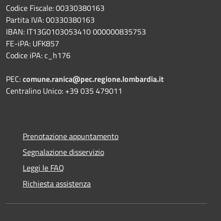
Codice Fiscale: 00330380163
Partita IVA: 00330380163
IBAN: IT13G0103053410 000000835753
FE-iPA: UFK857
Codice iPA: c_h176
PEC:
comune.ranica@pec.regione.lombardia.it
Centralino Unico: +39 035 479011
Prenotazione appuntamento
Segnalazione disservizio
Leggi le FAQ
Richiesta assistenza