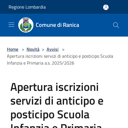
Salta al contenuto principale
Regione Lombardia
Comune di Ranica
Home
>
Novità
>
Avvisi
>
Apertura iscrizioni servizi di anticipo e posticipo Scuola
Infanzia e Primaria a.s. 2025/2026
Apertura iscrizioni
servizi di anticipo e
posticipo Scuola
Infanzia e Primaria