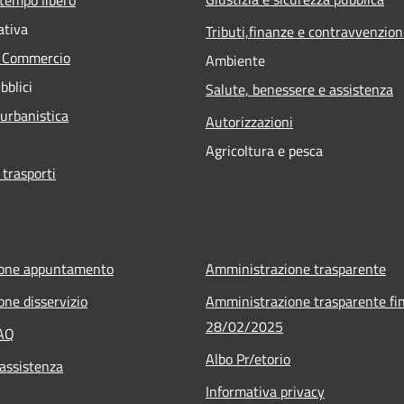
ativa
Tributi,finanze e contravvenzion
e Commercio
Ambiente
bblici
Salute, benessere e assistenza
 urbanistica
Autorizzazioni
Agricoltura e pesca
 trasporti
ione appuntamento
Amministrazione trasparente
one disservizio
Amministrazione trasparente fin
28/02/2025
FAQ
Albo Pr/etorio
 assistenza
Informativa privacy