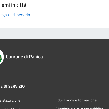
lemi in città
Segnala disservizio
Comune di Ranica
E DI SERVIZIO
Educazione e formazione
 stato civile
Giustizia e sicurezza pubblica
 tempo libero