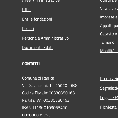
Vita lavor
Uffici
Imprese 
Enti e fondazioni
Appalti pu
Politici
Catasto e
Personale Amministrativo
Turismo
Documenti e dati
Mobilità e
CONTATTI
Comune di Ranica
Prenotaz
Via Gavazzeni, 1 - 24020 - (BG)
Segnalazi
Codice Fiscale: 00330380163
Leggi le 
Partita IVA: 00330380163
Richiesta
IBAN: IT13G0103053410
000000835753