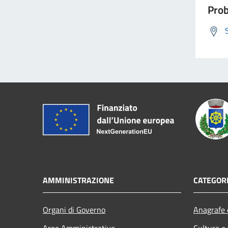
Prob
AMMINISTRAZIONE
CATEGORI
Organi di Governo
Anagrafe e
Aree Amministrative
Cultura e