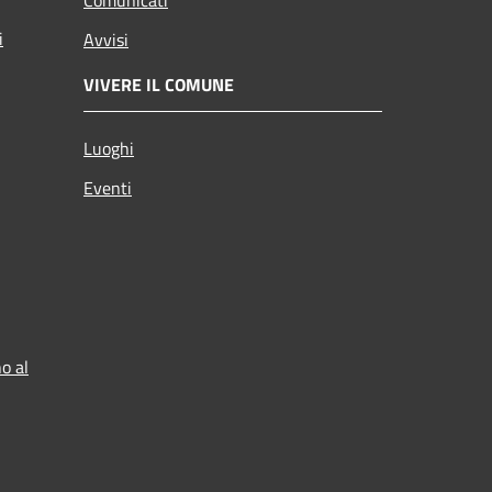
i
Avvisi
VIVERE IL COMUNE
Luoghi
Eventi
o al