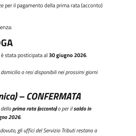
ze per il pagamento della prima rata (acconto)
denza:
OGA
 è stata posticipata al
30 giugno 2026
.
omicilio o resi disponibili nei prossimi giorni
nica) –
CONFERMATA
 della
prima rata (acconto)
o per il
saldo in
ugno 2026
.
dovuto, gli uffici del Servizio Tributi restano a