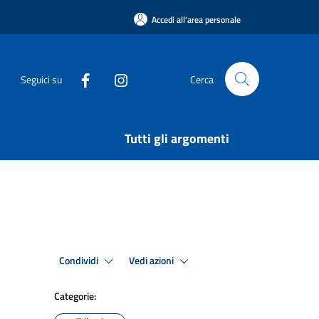
Accedi all'area personale
Seguici su
Cerca
Tutti gli argomenti
Condividi
Vedi azioni
Categorie: