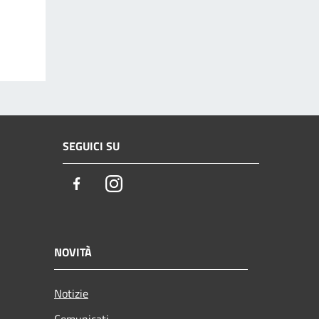
SEGUICI SU
Facebook
Instagram
NOVITÀ
Notizie
Comunicati