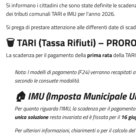
Si informano i cittadini che sono state definite le scaden
dei tributi comunali TARI e IMU per l'anno 2026.
Si prega di prestare attenzione alle differenti date di sca
🗑️ TARI (Tassa Rifiuti) –
PROR
La scadenza per il pagamento della
prima rata
della TARI
Nota: I modelli di pagamento (F24) verranno recapitati a d
secondo le consuete modalità.
🏠 IMU (Imposta Municipale U
Per quanto riguarda l'IMU, la scadenza per il pagamento
unica soluzione
resta invariata ed è fissata per il
16 gi
Per ulteriori informazioni, chiarimenti o per il calcolo del 