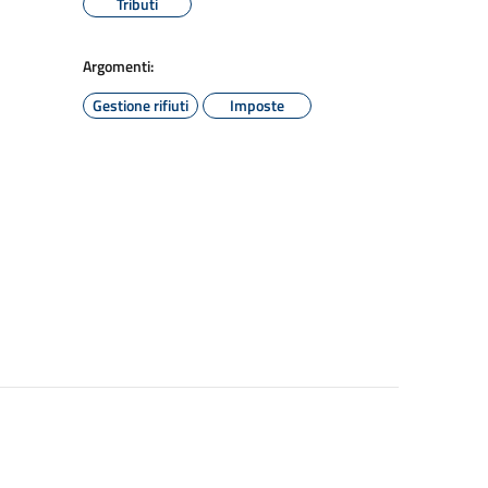
Tributi
Argomenti:
Gestione rifiuti
Imposte