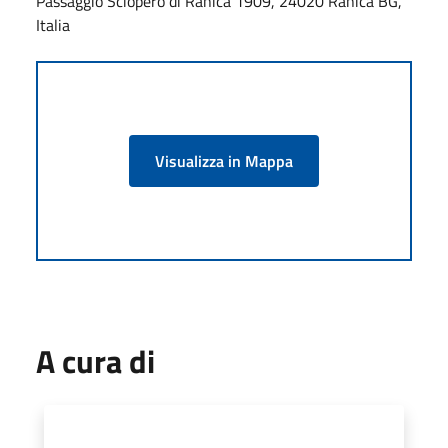
Passaggio Sciopero di Ranica 1909, 24020 Ranica BG,
Italia
Visualizza in Mappa
A cura di