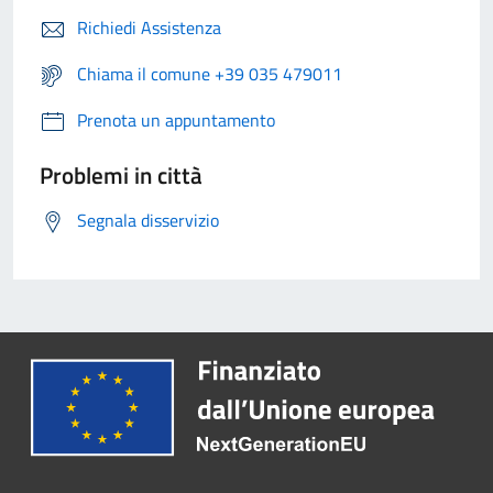
Richiedi Assistenza
Chiama il comune +39 035 479011
Prenota un appuntamento
Problemi in città
Segnala disservizio