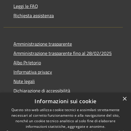
Leggi le FAQ
Richiesta assistenza
Amministrazione trasparente
Amministrazione trasparente fino al 28/02/2025
Albo Pr/etorio
Informativa privacy
Note legali
Dichiarazione di accessibilità
×
Obiettivi di accessibilità
Informazioni sui cookie
Questo sito web utilizza cookie tecnici e assimilati strettamente
necessari al corretto funzionamento e alla navigazione del sito,
nonché un cookie tecnico analitico al solo fine di elaborare
informazioni statistiche, aggregate e anonime.
RSS
Copyright © 2026 • Comune di