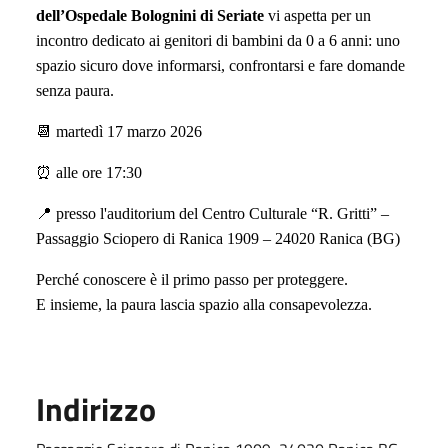
dell’Ospedale Bolognini di Seriate
vi aspetta per un
incontro dedicato ai genitori di bambini da 0 a 6 anni: uno
spazio sicuro dove informarsi, confrontarsi e fare domande
senza paura.
📆
martedì 17 marzo 2026
⏰
alle ore 17:30
📍
presso l'auditorium del Centro Culturale “R. Gritti” –
Passaggio Sciopero di Ranica 1909 – 24020 Ranica (BG)
Perché conoscere è il primo passo per proteggere.
E insieme, la paura lascia spazio alla consapevolezza.
Indirizzo