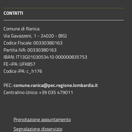
CONTATTI
Comune di Ranica
Via Gavazzeni, 1 - 24020 - (BG)
Codice Fiscale: 00330380163
Partita IVA: 00330380163
IBAN: IT13G0103053410 000000835753
FE-iPA: UFK857
Codice iPA: c_h176
PEC:
comune.ranica@pec.regione.lombardia.it
Centralino Unico: +39 035 479011
Prenotazione appuntamento
Segnalazione disservizio