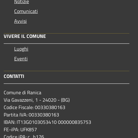
Notizie
Comunicati
Avvisi
VIVERE IL COMUNE
Luoghi
Eventi
CONTATTI
Comune di Ranica
Via Gavazzeni, 1 - 24020 - (BG)
Codice Fiscale: 00330380163
Partita IVA: 00330380163
IBAN: IT13G0103053410 000000835753
FE-iPA: UFK857
Codice iPA: c_h176