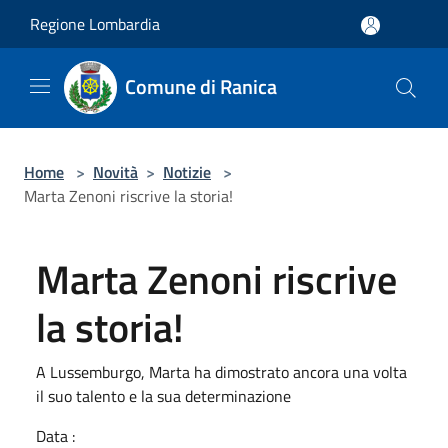
Salta al contenuto principale
Regione Lombardia
Comune di Ranica
Home
>
Novità
>
Notizie
>
Marta Zenoni riscrive la storia!
Marta Zenoni riscrive
la storia!
A Lussemburgo, Marta ha dimostrato ancora una volta
il suo talento e la sua determinazione
Data :