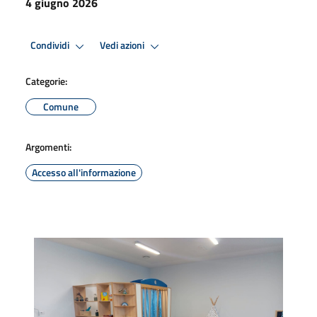
4 giugno 2026
Condividi
Vedi azioni
Categorie:
Comune
Argomenti:
Accesso all'informazione