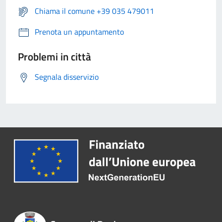
Chiama il comune +39 035 479011
Prenota un appuntamento
Problemi in città
Segnala disservizio