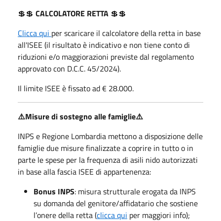
💲💲
CALCOLATORE RETTA
💲💲
Clicca qui
per scaricare il calcolatore della retta in base
all'ISEE (il risultato è indicativo e non tiene conto di
riduzioni e/o maggiorazioni previste dal regolamento
approvato con D.C.C. 45/2024).
Il limite ISEE è fissato ad € 28.000.
⚠️Misure di sostegno alle famiglie⚠️
INPS e Regione Lombardia mettono a disposizione delle
famiglie due misure finalizzate a coprire in tutto o in
parte le spese per la frequenza di asili nido autorizzati
in base alla fascia ISEE di appartenenza:
Bonus INPS
: misura strutturale erogata da INPS
su domanda del genitore/affidatario che sostiene
l’onere della retta (
clicca qui
per maggiori info);