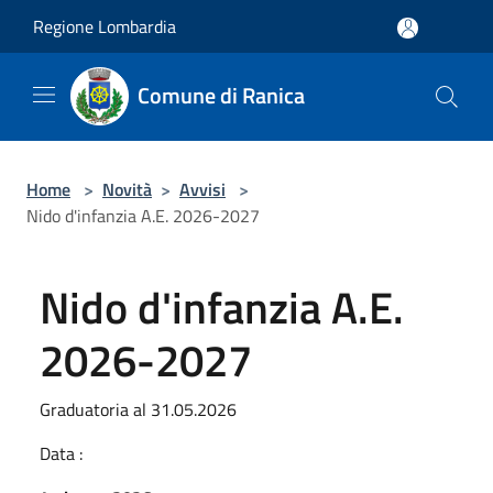
Salta al contenuto principale
Regione Lombardia
Comune di Ranica
Home
>
Novità
>
Avvisi
>
Nido d'infanzia A.E. 2026-2027
Nido d'infanzia A.E.
2026-2027
Graduatoria al 31.05.2026
Data :