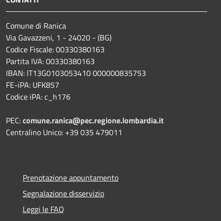
Comune di Ranica
Via Gavazzeni, 1 - 24020 - (BG)
Codice Fiscale: 00330380163
Partita IVA: 00330380163
IBAN: IT13G0103053410 000000835753
FE-iPA: UFK857
Codice iPA: c_h176
PEC:
comune.ranica@pec.regione.lombardia.it
Centralino Unico: +39 035 479011
Prenotazione appuntamento
Segnalazione disservizio
Leggi le FAQ