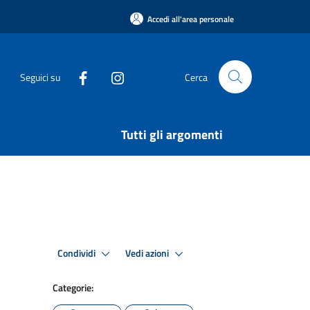
Accedi all'area personale
Seguici su
Cerca
Tutti gli argomenti
Condividi
Vedi azioni
Categorie: