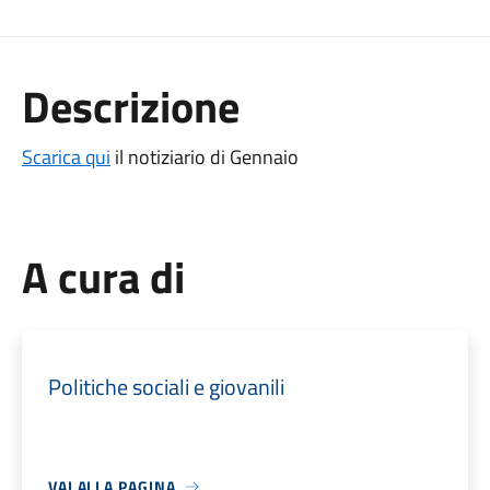
Descrizione
Scarica qui
il notiziario di Gennaio
A cura di
Politiche sociali e giovanili
VAI ALLA PAGINA