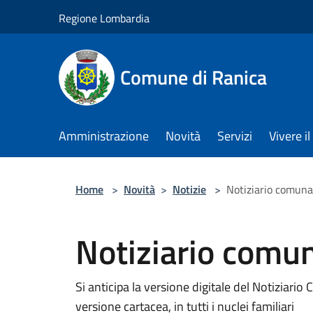
Salta al contenuto principale
Regione Lombardia
Comune di Ranica
Amministrazione
Novità
Servizi
Vivere 
Home
>
Novità
>
Notizie
>
Notiziario comuna
Notiziario comu
Si anticipa la versione digitale del Notiziari
versione cartacea, in tutti i nuclei familiari