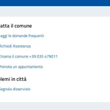
atta il comune
Leggi le domande frequenti
Richiedi Assistenza
Chiama il comune +39 035 479011
Prenota un appuntamento
lemi in città
Segnala disservizio