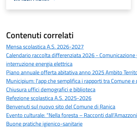
Contenuti correlati
Mensa scolastica A.S. 2026-2027
Calendario raccolta differenziata 2026 - Comunicazione ge
interruzione energia elettrica
Piano annuale offerta abitativa anno 2025 Ambito Territo
Municipium: l'app che semplifica i rapporti tra Comune e 
Chiusura uffici demografici e biblioteca
Refezione scolastica A.S. 2025-2026
Benvenuti sul nuovo sito del Comune di Ranica
Evento culturale: “Nella foresta – Racconti dall’Amazzon
Buone pratiche igienico-sanitarie