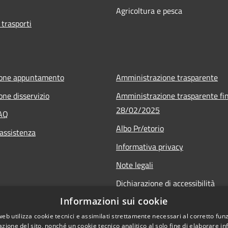
Agricoltura e pesca
 trasporti
ione appuntamento
Amministrazione trasparente
one disservizio
Amministrazione trasparente fin
28/02/2025
FAQ
Albo Pr/etorio
 assistenza
Informativa privacy
Note legali
Dichiarazione di accessibilità
Informazioni sui cookie
Obiettivi di accessibilità
web utilizza cookie tecnici e assimilati strettamente necessari al corretto fu
azione del sito, nonché un cookie tecnico analitico al solo fine di elaborare i