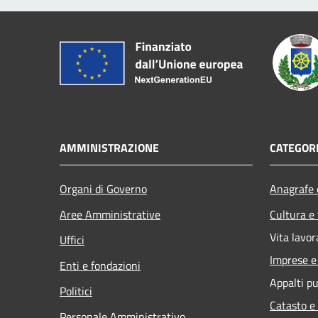
AMMINISTRAZIONE
CATEGORI
Organi di Governo
Anagrafe e
Aree Amministrative
Cultura e
Vita lavor
Uffici
Imprese 
Enti e fondazioni
Appalti pu
Politici
Catasto e
Personale Amministrativo