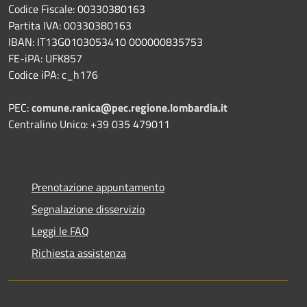
Codice Fiscale: 00330380163
Partita IVA: 00330380163
IBAN: IT13G0103053410 000000835753
FE-iPA: UFK857
Codice iPA: c_h176
PEC:
comune.ranica@pec.regione.lombardia.it
Centralino Unico: +39 035 479011
Prenotazione appuntamento
Segnalazione disservizio
Leggi le FAQ
Richiesta assistenza