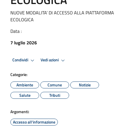
NUOVE MODALITA’ DI ACCESSO ALLA PIATTAFORMA
ECOLOGICA
Data :
7 luglio 2026
Condividi
Vedi azioni
Categorie:
Ambiente
Comune
Notizie
Salute
Tributi
Argomenti:
Accesso all'informazione