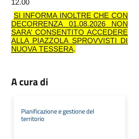
12.00
SI INFORMA INOLTRE CHE CON
DECORRENZA 01.08.2026 NON
SARA’ CONSENTITO ACCEDERE
ALLA PIAZZOLA SPROVVISTI DI
NUOVA TESSERA
.
A cura di
Pianificazione e gestione del
territorio