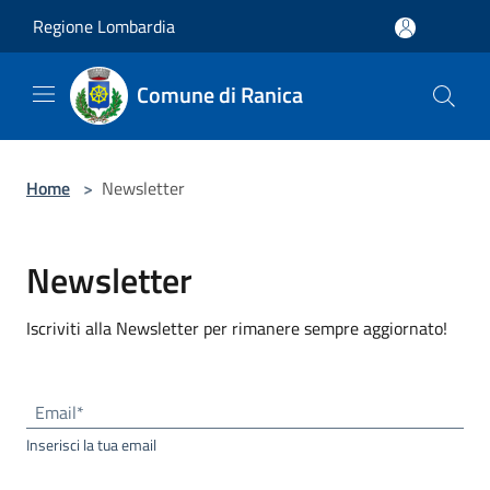
Salta al contenuto principale
Regione Lombardia
Comune di Ranica
Home
>
Newsletter
Newsletter
Iscriviti alla Newsletter per rimanere sempre aggiornato!
Email*
Inserisci la tua email