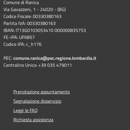
Comune di Ranica
Via Gavazzeni, 1 - 24020 - (BG)
Codice Fiscale: 00330380163
Partita IVA: 00330380163
IBAN: IT13G0103053410 000000835753
FE-iPA: UFK857
Codice iPA: c_h176
PEC:
comune.ranica@pec.regione.lombardia.it
Centralino Unico: +39 035 479011
Prenotazione appuntamento
Segnalazione disservizio
Leggi le FAQ
Richiesta assistenza