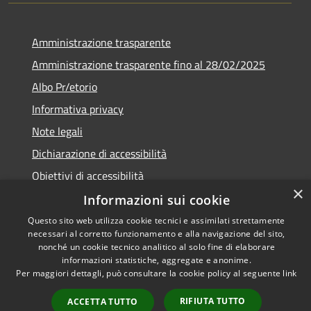
Amministrazione trasparente
Amministrazione trasparente fino al 28/02/2025
Albo Pr/etorio
Informativa privacy
Note legali
Dichiarazione di accessibilità
Obiettivi di accessibilità
×
Informazioni sui cookie
Questo sito web utilizza cookie tecnici e assimilati strettamente
necessari al corretto funzionamento e alla navigazione del sito,
RSS
Copyright © 2026 • Comune di
nonché un cookie tecnico analitico al solo fine di elaborare
Accessibilità
informazioni statistiche, aggregate e anonime.
Ranica • Powered by
Per maggiori dettagli, può consultare la cookie policy al seguente
link
Privacy
Municipium
Accesso
•
Cookie
redazione
RIFIUTA TUTTO
ACCETTA TUTTO