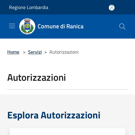
Salta al contenuto principale
Regione Lombardia
Comune di Ranica
Home
>
Servizi
>
Autorizzazioni
Autorizzazioni
Esplora Autorizzazioni