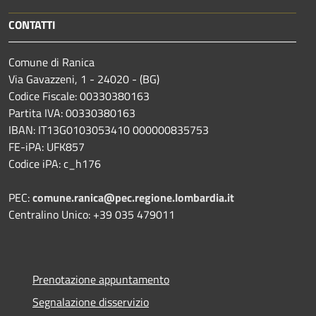
CONTATTI
Comune di Ranica
Via Gavazzeni, 1 - 24020 - (BG)
Codice Fiscale: 00330380163
Partita IVA: 00330380163
IBAN: IT13G0103053410 000000835753
FE-iPA: UFK857
Codice iPA: c_h176
PEC:
comune.ranica@pec.regione.lombardia.it
Centralino Unico: +39 035 479011
Prenotazione appuntamento
Segnalazione disservizio