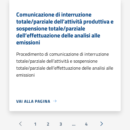
Comunicazione di interruzione
totale/parziale dell’attività produttiva e
sospensione totale/parziale
dell’effettuazione delle analisi alle
emissioni
Procedimento di comunicazione di interruzione
totale/parziale dell’attività e sospensione
totale/parziale dell’effettuazione delle analisi alle
emissioni
VAI ALLA PAGINA
1
2
3
...
4
Pagina precedente
Successiva »