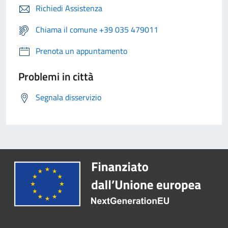
Richiedi Assistenza
Chiama il comune +39 035 479011
Prenota un appuntamento
Problemi in città
Segnala disservizio