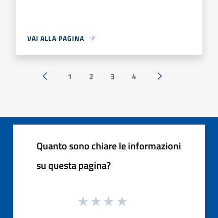
VAI ALLA PAGINA
1
2
3
4
« Precedente
Successiva »
Quanto sono chiare le informazioni
su questa pagina?