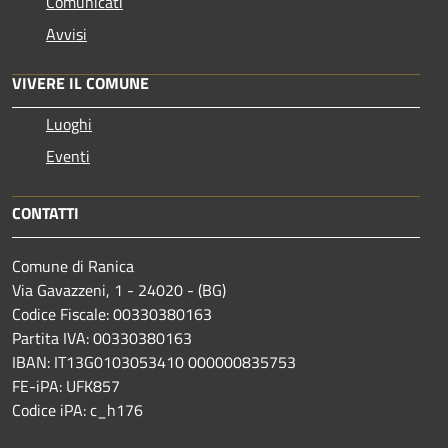
Comunicati
Avvisi
VIVERE IL COMUNE
Luoghi
Eventi
CONTATTI
Comune di Ranica
Via Gavazzeni, 1 - 24020 - (BG)
Codice Fiscale: 00330380163
Partita IVA: 00330380163
IBAN: IT13G0103053410 000000835753
FE-iPA: UFK857
Codice iPA: c_h176