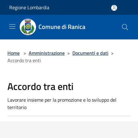
Salta al contenuto principale
Regione Lombardia
Comune di Ranica
Home
>
Amministrazione
>
Documenti e dati
>
Accordo tra enti
Accordo tra enti
Lavorare insieme per la promozione e lo sviluppo del
territorio