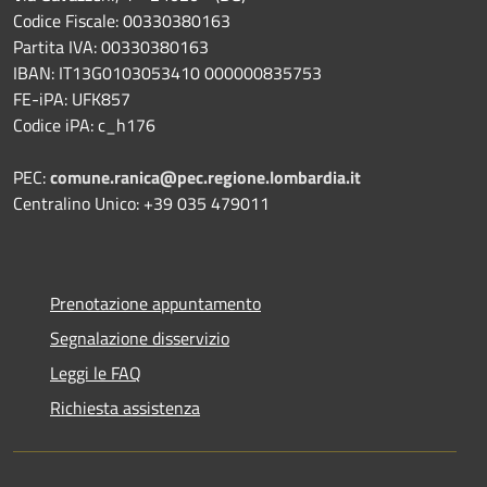
Codice Fiscale: 00330380163
Partita IVA: 00330380163
IBAN: IT13G0103053410 000000835753
FE-iPA: UFK857
Codice iPA: c_h176
PEC:
comune.ranica@pec.regione.lombardia.it
Centralino Unico: +39 035 479011
Prenotazione appuntamento
Segnalazione disservizio
Leggi le FAQ
Richiesta assistenza