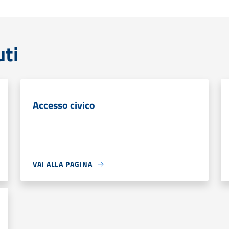
uti
Accesso civico
VAI ALLA PAGINA