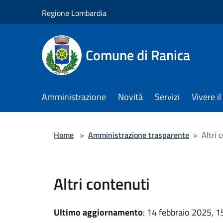
Salta al contenuto principale
Regione Lombardia
Comune di Ranica
Amministrazione
Novità
Servizi
Vivere 
Home
>
Amministrazione trasparente
>
Altri 
Altri contenuti
Ultimo aggiornamento
: 14 febbraio 2025, 1