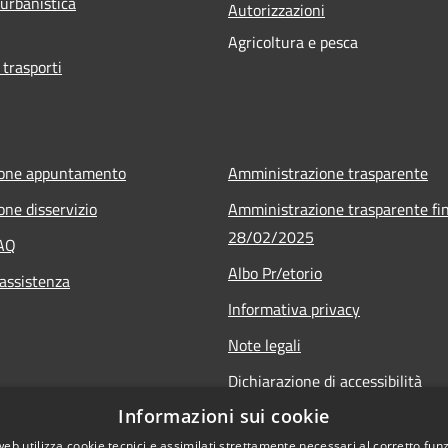
 urbanistica
Autorizzazioni
Agricoltura e pesca
 trasporti
ione appuntamento
Amministrazione trasparente
one disservizio
Amministrazione trasparente fin
28/02/2025
FAQ
Albo Pr/etorio
 assistenza
Informativa privacy
Note legali
Dichiarazione di accessibilità
Informazioni sui cookie
Obiettivi di accessibilità
web utilizza cookie tecnici e assimilati strettamente necessari al corretto fu