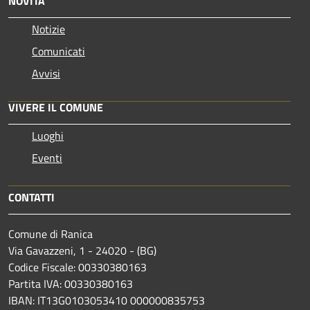
NOVITÀ
Notizie
Comunicati
Avvisi
VIVERE IL COMUNE
Luoghi
Eventi
CONTATTI
Comune di Ranica
Via Gavazzeni, 1 - 24020 - (BG)
Codice Fiscale: 00330380163
Partita IVA: 00330380163
IBAN: IT13G0103053410 000000835753