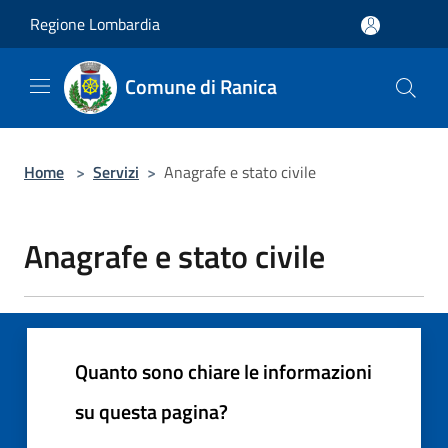
Salta al contenuto principale
Regione Lombardia
Comune di Ranica
Home
>
Servizi
>
Anagrafe e stato civile
Anagrafe e stato civile
Quanto sono chiare le informazioni
su questa pagina?