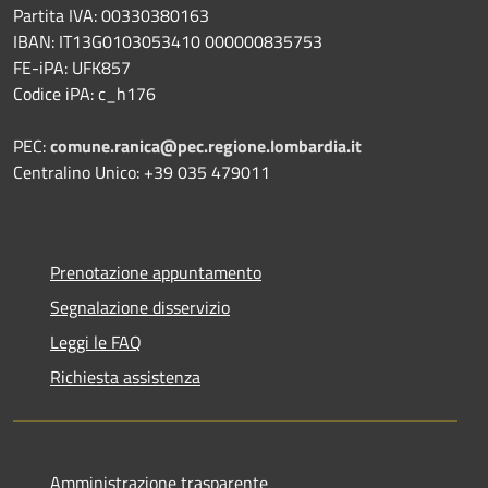
Partita IVA: 00330380163
IBAN: IT13G0103053410 000000835753
FE-iPA: UFK857
Codice iPA: c_h176
PEC:
comune.ranica@pec.regione.lombardia.it
Centralino Unico: +39 035 479011
Prenotazione appuntamento
Segnalazione disservizio
Leggi le FAQ
Richiesta assistenza
Amministrazione trasparente