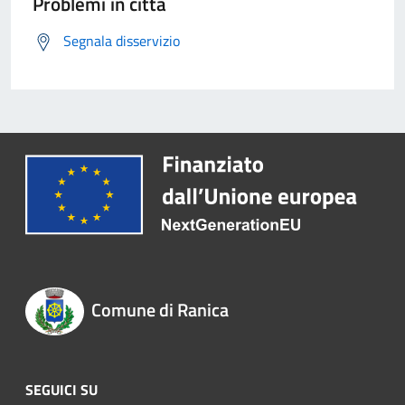
Problemi in città
Segnala disservizio
Comune di Ranica
SEGUICI SU