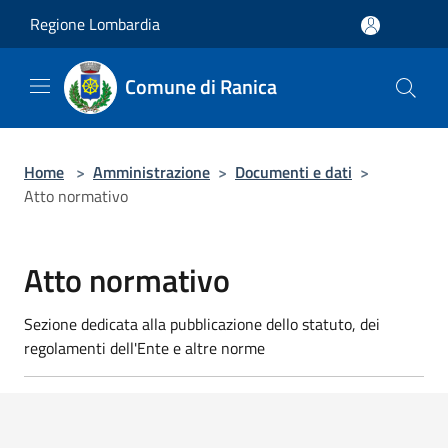
Salta al contenuto principale
Regione Lombardia
Comune di Ranica
Home
>
Amministrazione
>
Documenti e dati
>
Atto normativo
Atto normativo
Sezione dedicata alla pubblicazione dello statuto, dei
regolamenti dell'Ente e altre norme