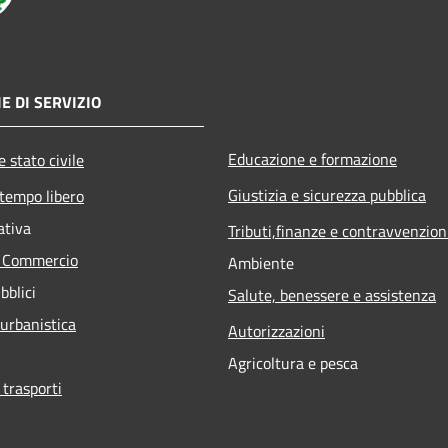
E DI SERVIZIO
Educazione e formazione
 stato civile
Giustizia e sicurezza pubblica
 tempo libero
ativa
Tributi,finanze e contravvenzion
e Commercio
Ambiente
bblici
Salute, benessere e assistenza
 urbanistica
Autorizzazioni
Agricoltura e pesca
 trasporti