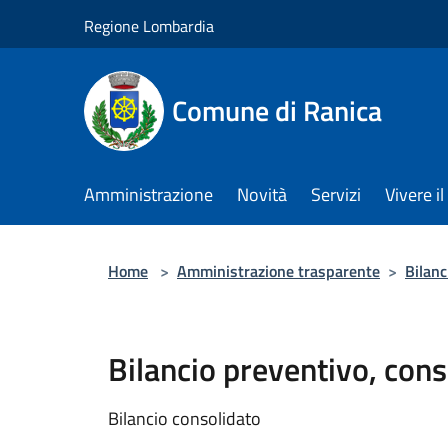
Salta al contenuto principale
Regione Lombardia
Comune di Ranica
Amministrazione
Novità
Servizi
Vivere 
Home
>
Amministrazione trasparente
>
Bilanc
Bilancio preventivo, cons
Bilancio consolidato