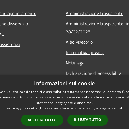
ione appuntamento
Amministrazione trasparente
one disservizio
Amministrazione trasparente fin
28/02/2025
FAQ
Albo Pr/etorio
 assistenza
Informativa privacy
Note legali
Dichiarazione di accessibilità
Informazioni sui cookie
Obiettivi di accessibilità
web utilizza cookie tecnici e assimilati strettamente necessari al corretto fu
azione del sito, nonché un cookie tecnico analitico al solo fine di elaborare i
statistiche, aggregate e anonime.
Per maggiori dettagli, può consultare la cookie policy al seguente
link
RIFIUTA TUTTO
ACCETTA TUTTO