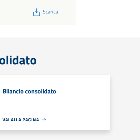
PDF
Scarica
olidato
Bilancio consolidato
VAI ALLA PAGINA