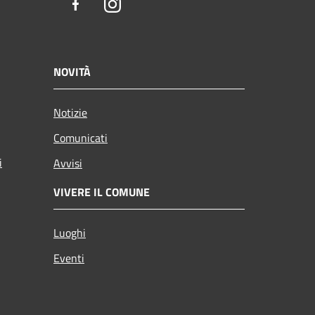
Facebook
Instagram
NOVITÀ
Notizie
Comunicati
i
Avvisi
VIVERE IL COMUNE
Luoghi
Eventi