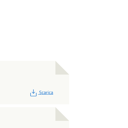
PDF
Scarica