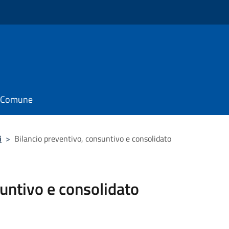
il Comune
i
>
Bilancio preventivo, consuntivo e consolidato
untivo e consolidato