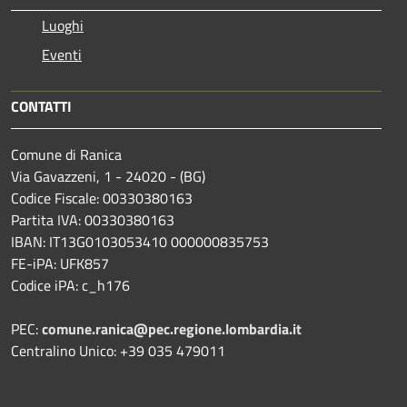
Luoghi
Eventi
CONTATTI
Comune di Ranica
Via Gavazzeni, 1 - 24020 - (BG)
Codice Fiscale: 00330380163
Partita IVA: 00330380163
IBAN: IT13G0103053410 000000835753
FE-iPA: UFK857
Codice iPA: c_h176
PEC:
comune.ranica@pec.regione.lombardia.it
Centralino Unico: +39 035 479011