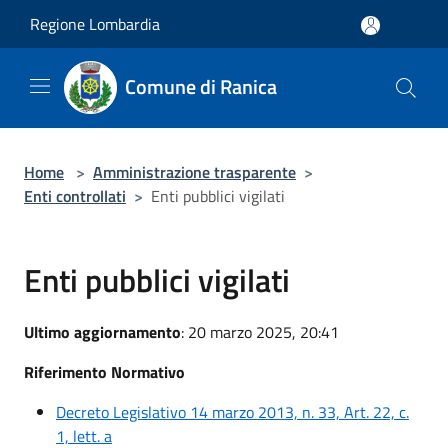
Salta al contenuto principale
Regione Lombardia
Comune di Ranica
Home
>
Amministrazione trasparente
>
Enti controllati
>
Enti pubblici vigilati
Enti pubblici vigilati
Ultimo aggiornamento
: 20 marzo 2025, 20:41
Riferimento Normativo
Decreto Legislativo 14 marzo 2013, n. 33, Art. 22, c.
1, lett. a