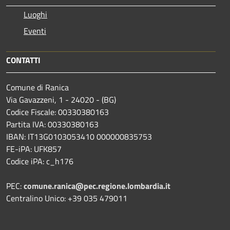
Luoghi
Eventi
CONTATTI
Comune di Ranica
Via Gavazzeni, 1 - 24020 - (BG)
Codice Fiscale: 00330380163
Partita IVA: 00330380163
IBAN: IT13G0103053410 000000835753
FE-iPA: UFK857
Codice iPA: c_h176
PEC:
comune.ranica@pec.regione.lombardia.it
Centralino Unico: +39 035 479011