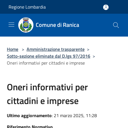
Salta al contenuto principale
Regione Lombardia
Comune di Ranica
Home
>
Amministrazione trasparente
>
Sotto-sezione eliminate dal D.lgs 97/2016
>
Oneri informativi per cittadini e imprese
Oneri informativi per
cittadini e imprese
Ultimo aggiornamento
: 21 marzo 2025, 11:28
Riferimento Normativo