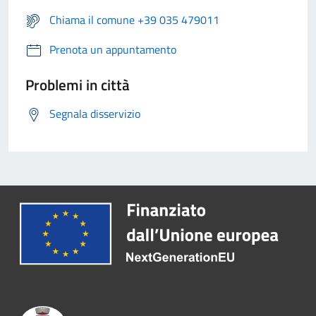
Chiama il comune +39 035 479011
Prenota un appuntamento
Problemi in città
Segnala disservizio