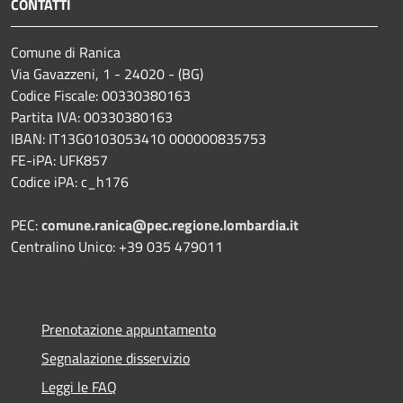
CONTATTI
Comune di Ranica
Via Gavazzeni, 1 - 24020 - (BG)
Codice Fiscale: 00330380163
Partita IVA: 00330380163
IBAN: IT13G0103053410 000000835753
FE-iPA: UFK857
Codice iPA: c_h176
PEC:
comune.ranica@pec.regione.lombardia.it
Centralino Unico: +39 035 479011
Prenotazione appuntamento
Segnalazione disservizio
Leggi le FAQ