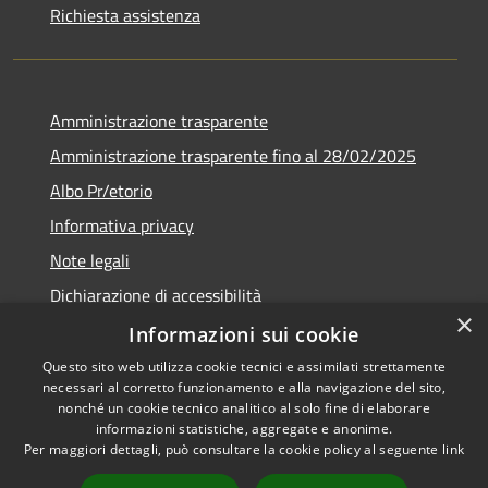
Richiesta assistenza
Amministrazione trasparente
Amministrazione trasparente fino al 28/02/2025
Albo Pr/etorio
Informativa privacy
Note legali
Dichiarazione di accessibilità
×
Obiettivi di accessibilità
Informazioni sui cookie
Questo sito web utilizza cookie tecnici e assimilati strettamente
necessari al corretto funzionamento e alla navigazione del sito,
nonché un cookie tecnico analitico al solo fine di elaborare
informazioni statistiche, aggregate e anonime.
RSS
Copyright © 2026 • Comune di
Per maggiori dettagli, può consultare la cookie policy al seguente
link
Accessibilità
Ranica • Powered by