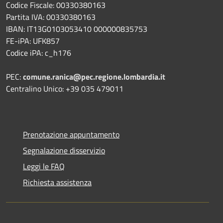
Codice Fiscale: 00330380163
Partita IVA: 00330380163
IBAN: IT13G0103053410 000000835753
FE-iPA: UFK857
Codice iPA: c_h176
PEC:
comune.ranica@pec.regione.lombardia.it
Centralino Unico: +39 035 479011
Prenotazione appuntamento
Segnalazione disservizio
Leggi le FAQ
Richiesta assistenza