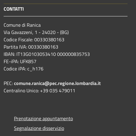
CONTATTI
Comune di Ranica
Via Gavazzeni, 1 - 24020 - (BG)
Codice Fiscale: 00330380163
Partita IVA: 00330380163
IBAN: IT13G0103053410 000000835753
FE-iPA: UFK857
Codice iPA: c_h176
PEC:
comune.ranica@pec.regione.lombardia.it
Centralino Unico: +39 035 479011
Prenotazione appuntamento
Segnalazione disservizio