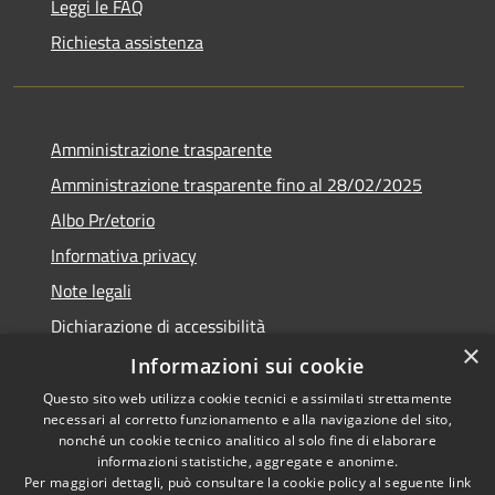
Leggi le FAQ
Richiesta assistenza
Amministrazione trasparente
Amministrazione trasparente fino al 28/02/2025
Albo Pr/etorio
Informativa privacy
Note legali
Dichiarazione di accessibilità
×
Obiettivi di accessibilità
Informazioni sui cookie
Questo sito web utilizza cookie tecnici e assimilati strettamente
necessari al corretto funzionamento e alla navigazione del sito,
nonché un cookie tecnico analitico al solo fine di elaborare
informazioni statistiche, aggregate e anonime.
RSS
Copyright © 2026 • Comune di
Per maggiori dettagli, può consultare la cookie policy al seguente
link