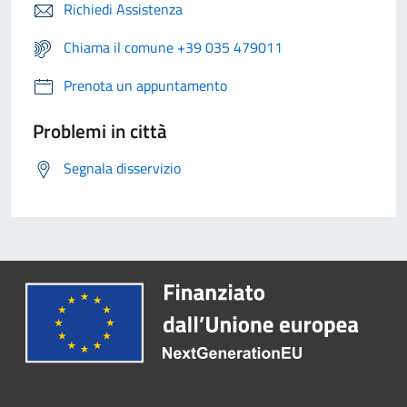
Richiedi Assistenza
Chiama il comune +39 035 479011
Prenota un appuntamento
Problemi in città
Segnala disservizio