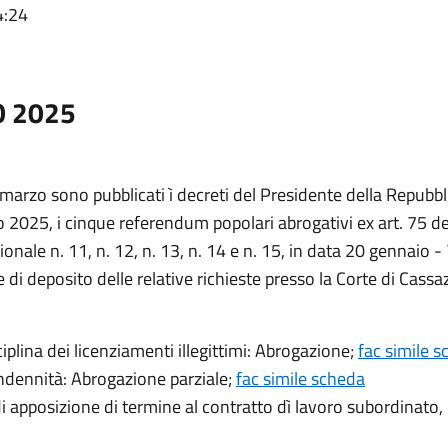
4:24
O 2025
 marzo sono pubblicati ì decreti del Presidente della Repubbli
o 2025, i cinque referendum popolari abrogativi ex art. 75 del
nale n. 11, n. 12, n. 13, n. 14 e n. 15, in data 20 gennaio - 
i deposito delle relative richieste presso la Corte di Cassa
ciplina dei licenziamenti illegittimi: Abrogazione;
fac simile 
indennità: Abrogazione parziale;
fac simile scheda
i apposizione di termine al contratto dì lavoro subordinato