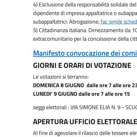
4) Esclusione della responsabilità solidale de
dipendente di impresa appaltatrice o subappalt
subappaltatrici: Abrogazione;
fac simile sche
5) Cittadinanza italiana: Dimezzamento da 10 
extracomunitario per la concessione della cit
Manifesto convocazione dei comi
GIORNI E ORARI DI VOTAZIONE
Le votazioni si terranno:
DOMENICA 8 GIUGNO dalle ore 7 alle ore 2
LUNEDI’ 9 GIUGNO dalle ore 7 alle ore 15
seggi elettorali : VIA SIMONE ELIA N. 9 - 
APERTURA UFFICIO ELETTORAL
Al fine di agevolare il rilascio delle tessere e