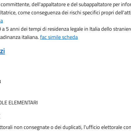
l committente, dell'appaltatore e del subappaltatore per infor
atrice, come conseguenza dei rischi specifici propri dell'atti
da
a 5 anni dei tempi di residenza legale in Italia dello strani
tadinanza italiana.
fac simile scheda
zi
3
SCUOLE ELEMENTARI
E
lettorali non consegnate o dei duplicati, l'ufficio elettorale 