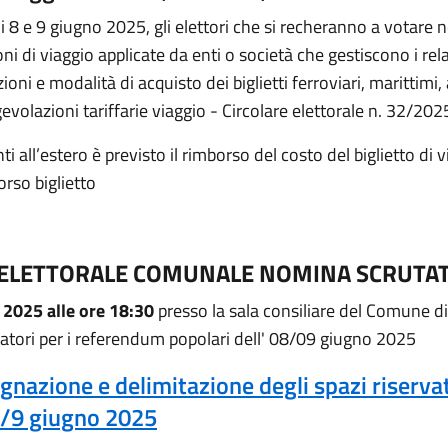
ni 8 e 9 giugno 2025, gli elettori che si recheranno a votare 
i di viaggio applicate da enti o società che gestiscono i relat
ioni e modalità di acquisto dei biglietti ferroviari, marittimi,
gevolazioni tariffarie viaggio - Circolare elettorale n. 32/20
nti all’estero è previsto il rimborso del costo del biglietto di 
rso biglietto
ELETTORALE COMUNALE NOMINA SCRUTA
2025 alle ore 18:30
presso la sala consiliare del Comune d
tatori per i referendum popolari dell' 08/09 giugno 2025
gnazione e delimitazione degli spazi riserva
 8/9 giugno 2025