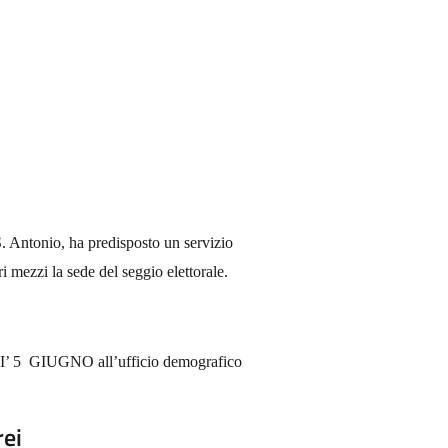
 Antonio, ha predisposto un servizio
ri mezzi la sede del seggio elettorale.
I’ 5
GIUGNO
all’ufficio demografico
rei