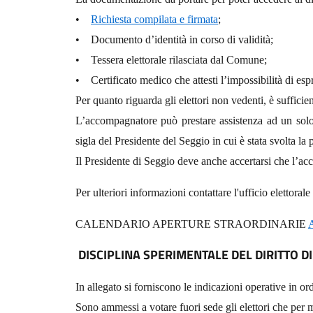
•
Richiesta compilata e firmata
;
• Documento d’identità in corso di validità;
• Tessera elettorale rilasciata dal Comune;
• Certificato medico che attesti l’impossibilità di esp
Per quanto riguarda gli elettori non vedenti, è sufficie
L’accompagnatore può prestare assistenza ad un solo i
sigla del Presidente del Seggio in cui è stata svolta la
Il Presidente di Seggio deve anche accertarsi che l’ac
Per ulteriori informazioni contattare l'ufficio elettora
CALENDARIO APERTURE STRAORDINARIE
DISCIPLINA SPERIMENTALE DEL DIRITTO D
In allegato si forniscono le indicazioni operative in ord
Sono ammessi a votare fuori sede gli elettori che per m