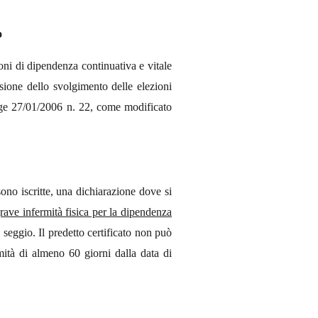
o
ioni di dipendenza continuativa e vitale
asione dello svolgimento delle elezioni
egge 27/01/2006 n. 22, come modificato
ono iscritte, una dichiarazione dove si
 grave infermità fisica per la dipendenza
seggio. Il predetto certificato non può
mità di almeno 60 giorni dalla data di