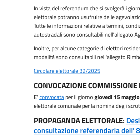
In vista del referendum che si svolgerà i gior
elettorale potranno usufruire delle agevolazion
Tutte le informazioni relative a termini, condiz
autostradali sono consultabili nell'allegato A
Inoltre, per alcune categorie di elettori reside
modalità sono consultabili nell'allegato Rimbo
Circolare elettorale 32/2025
CONVOCAZIONE COMMISSIONE 
E'
convocata
per il giorno
giovedì 15 maggio 
elettorale comunale per la nomina degli scru
PROPAGANDA ELETTORALE
:
Desi
consultazione referendaria dell'