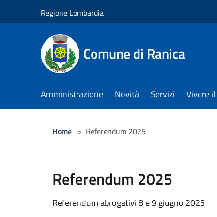
Salta al contenuto principale
Regione Lombardia
Comune di Ranica
Amministrazione
Novità
Servizi
Vivere 
Home
>
Referendum 2025
Referendum 2025
Referendum abrogativi 8 e 9 giugno 2025