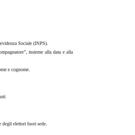
 Previdenza Sociale (INPS).
compagnatore”, insieme alla data e alla
 nome e cognome.
nti
 degli elettori fuori sede.