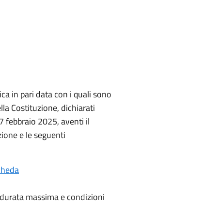
ca in pari data con i quali sono
la Costituzione, dichiarati
7 febbraio 2025, aventi il
zione e le seguenti
scheda
, durata massima e condizioni