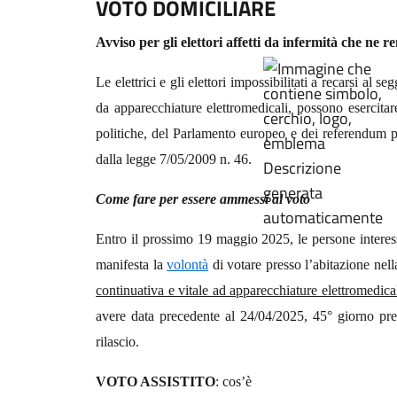
VOTO DOMICILIARE
Avviso per gli elettori affetti da infermità che ne
Le elettrici e gli elettori impossibilitati a recarsi a
da apparecchiature elettromedicali, possono esercitar
politiche, del Parlamento europeo e dei referendum p
dalla legge 7/05/2009 n. 46.
Come fare per essere ammessi al voto
Entro il prossimo 19 maggio 2025, le persone interess
manifesta la
volontà
di votare presso l’abitazione nel
continuativa e vitale ad apparecchiature elettromedica
avere data precedente al 24/04/2025, 45° giorno prec
rilascio.
VOTO ASSISTITO
: cos’è