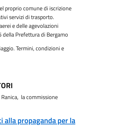
nel proprio comune di iscrizione
ivi servizi di trasporto.
 aerei e delle agevolazioni
25 della Prefettura di Bergamo
viaggio. Termini, condizioni e
TORI
i Ranica, la commissione
ti alla propaganda per la