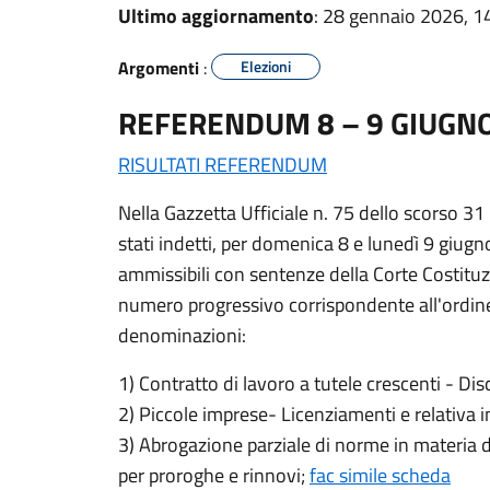
Ultimo aggiornamento
: 28 gennaio 2026, 1
Argomenti
:
Elezioni
REFERENDUM 8 – 9 GIUGN
RISULTATI REFERENDUM
Nella Gazzetta Ufficiale n. 75 dello scorso 31
stati indetti, per domenica 8 e lunedì 9 giugn
ammissibili con sentenze della Corte Costituzio
numero progressivo corrispondente all'ordine d
denominazioni:
1) Contratto di lavoro a tutele crescenti - Dis
2) Piccole imprese- Licenziamenti e relativa 
3) Abrogazione parziale di norme in materia d
per proroghe e rinnovi;
fac simile scheda