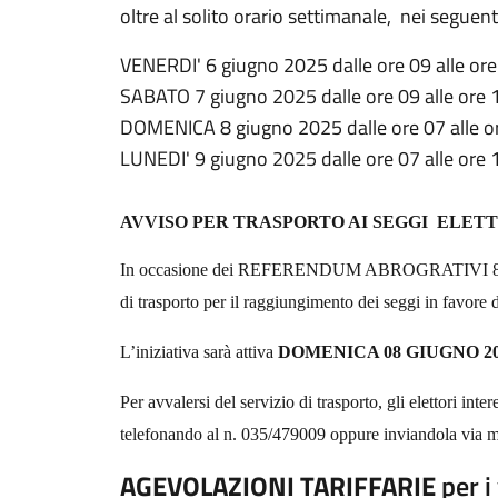
oltre al solito orario settimanale, nei seguenti
VENERDI' 6 giugno 2025 dalle ore 09 alle ore
SABATO 7 giugno 2025 dalle ore 09 alle ore 
DOMENICA 8 giugno 2025 dalle ore 07 alle o
LUNEDI' 9 giugno 2025 dalle ore 07 alle ore 
AVVISO PER TRASPORTO AI SEGGI
ELETT
In occasione dei REFERENDUM ABROGRATIVI
di trasporto per il raggiungimento dei seggi in favore de
L’iniziativa sarà attiva
DOMENICA 08 GIUGNO 2
Per avvalersi del servizio di trasporto, gli elettori in
telefonando al n. 035/479009 oppure inviandola via ma
AGEVOLAZIONI TARIFFARIE
per i