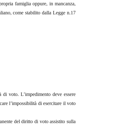
la propria famiglia oppure, in mancanza,
aliano, come stabilito dalla Legge n.17
tà di voto. L’impedimento deve essere
e l’impossibilità di esercitare il voto
ente del diritto di voto assistito sulla