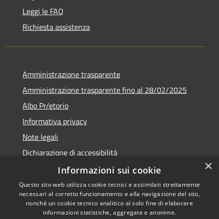
Leggi le FAQ
Richiesta assistenza
Amministrazione trasparente
Amministrazione trasparente fino al 28/02/2025
Albo Pr/etorio
Informativa privacy
Note legali
Dichiarazione di accessibilità
×
Obiettivi di accessibilità
Informazioni sui cookie
Questo sito web utilizza cookie tecnici e assimilati strettamente
necessari al corretto funzionamento e alla navigazione del sito,
nonché un cookie tecnico analitico al solo fine di elaborare
informazioni statistiche, aggregate e anonime.
RSS
Copyright © 2026 • Comune di