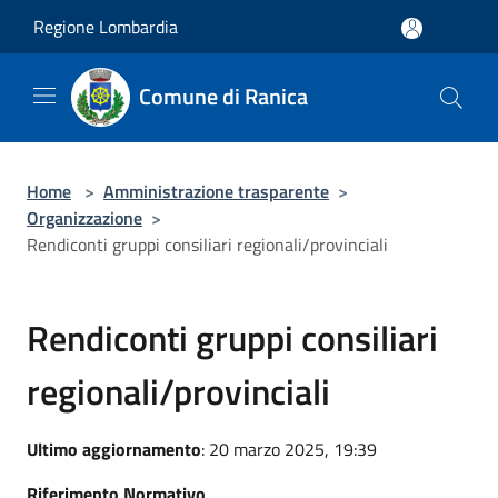
Salta al contenuto principale
Regione Lombardia
Comune di Ranica
Home
>
Amministrazione trasparente
>
Organizzazione
>
Rendiconti gruppi consiliari regionali/provinciali
Rendiconti gruppi consiliari
regionali/provinciali
Ultimo aggiornamento
: 20 marzo 2025, 19:39
Riferimento Normativo