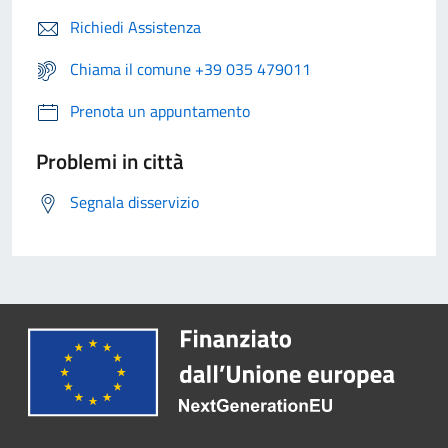
Richiedi Assistenza
Chiama il comune +39 035 479011
Prenota un appuntamento
Problemi in città
Segnala disservizio