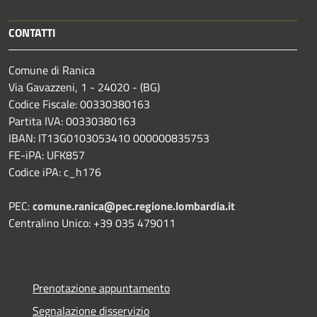
CONTATTI
Comune di Ranica
Via Gavazzeni, 1 - 24020 - (BG)
Codice Fiscale: 00330380163
Partita IVA: 00330380163
IBAN: IT13G0103053410 000000835753
FE-iPA: UFK857
Codice iPA: c_h176
PEC:
comune.ranica@pec.regione.lombardia.it
Centralino Unico: +39 035 479011
Prenotazione appuntamento
Segnalazione disservizio