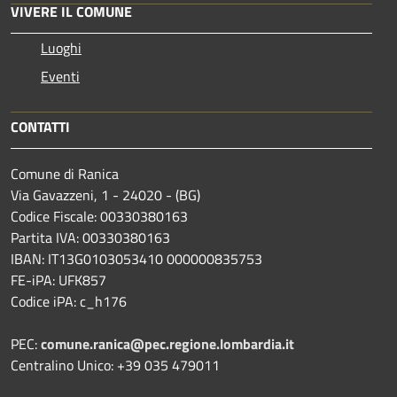
VIVERE IL COMUNE
Luoghi
Eventi
CONTATTI
Comune di Ranica
Via Gavazzeni, 1 - 24020 - (BG)
Codice Fiscale: 00330380163
Partita IVA: 00330380163
IBAN: IT13G0103053410 000000835753
FE-iPA: UFK857
Codice iPA: c_h176
PEC:
comune.ranica@pec.regione.lombardia.it
Centralino Unico: +39 035 479011