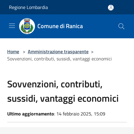
Salta al contenuto principale
Regione Lombardia
Comune di Ranica
Home
>
Amministrazione trasparente
>
Sovvenzioni, contributi, sussidi, vantaggi economici
Sovvenzioni, contributi,
sussidi, vantaggi economici
Ultimo aggiornamento
: 14 febbraio 2025, 15:09