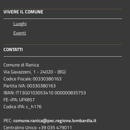
VIVERE IL COMUNE
Luoghi
Eventi
CONTATTI
Comune di Ranica
Via Gavazzeni, 1 - 24020 - (BG)
Codice Fiscale: 00330380163
Partita IVA: 00330380163
IBAN: IT13G0103053410 000000835753
FE-iPA: UFK857
Codice iPA: c_h176
PEC:
comune.ranica@pec.regione.lombardia.it
Centralino Unico: +39 035 479011