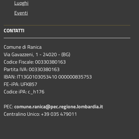
Luoghi
Eventi
CONTATTI
Comune di Ranica
Via Gavazzeni, 1 - 24020 - (BG)
Codice Fiscale: 00330380163
Partita IVA: 00330380163
IBAN: IT13G0103053410 000000835753
FE-iPA: UFK857
Codice iPA: c_h176
PEC:
comune.ranica@pec.regione.lombardia.it
Centralino Unico: +39 035 479011