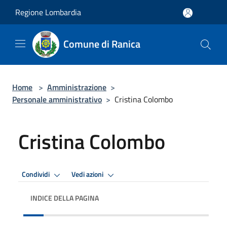
Salta al contenuto principale
Regione Lombardia
Comune di Ranica
Home
>
Amministrazione
>
Personale amministrativo
>
Cristina Colombo
Cristina Colombo
Condividi
Vedi azioni
INDICE DELLA PAGINA