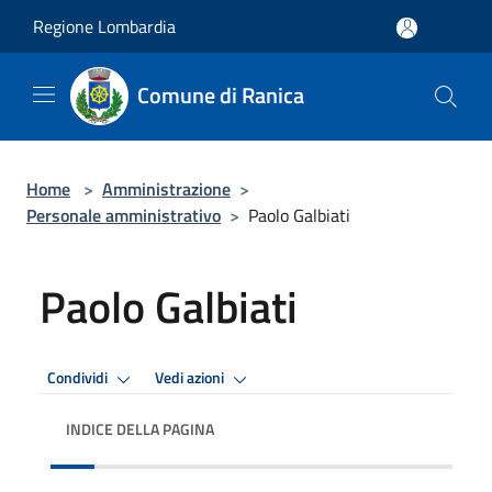
Salta al contenuto principale
Regione Lombardia
Comune di Ranica
Home
>
Amministrazione
>
Personale amministrativo
>
Paolo Galbiati
Paolo Galbiati
Condividi
Vedi azioni
INDICE DELLA PAGINA