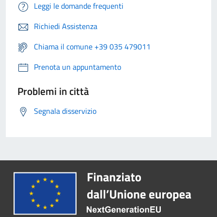
Leggi le domande frequenti
Richiedi Assistenza
Chiama il comune +39 035 479011
Prenota un appuntamento
Problemi in città
Segnala disservizio