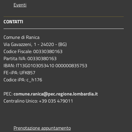
Eventi
CONTATTI
Comune di Ranica
Via Gavazzeni, 1 - 24020 - (BG)
Codice Fiscale: 00330380163
Partita IVA: 00330380163
IBAN: IT13G0103053410 000000835753
FE-iPA: UFK857
Codice iPA: c_h176
PEC:
comune.ranica@pec.regione.lombardia.it
Centralino Unico: +39 035 479011
Prenotazione appuntamento