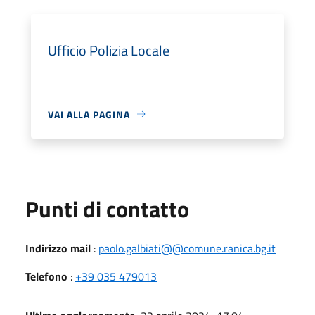
Ufficio Polizia Locale
VAI ALLA PAGINA
Punti di contatto
Indirizzo mail
:
paolo.galbiati@@comune.ranica.bg.it
Telefono
:
+39 035 479013