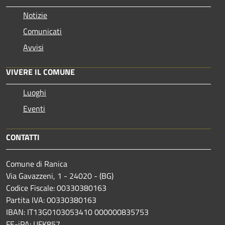
Notizie
Comunicati
Avvisi
VIVERE IL COMUNE
Luoghi
Eventi
CONTATTI
Comune di Ranica
Via Gavazzeni, 1 - 24020 - (BG)
Codice Fiscale: 00330380163
Partita IVA: 00330380163
IBAN: IT13G0103053410 000000835753
FE-iPA: UFK857