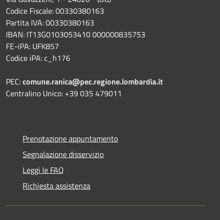
Codice Fiscale: 00330380163
Partita IVA: 00330380163
IBAN: IT13G0103053410 000000835753
FE-iPA: UFK857
Codice iPA: c_h176
PEC:
comune.ranica@pec.regione.lombardia.it
Centralino Unico: +39 035 479011
Prenotazione appuntamento
Segnalazione disservizio
Leggi le FAQ
Richiesta assistenza