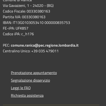
Via Gavazzeni, 1 - 24020 - (BG)
Codice Fiscale: 00330380163
Partita IVA: 00330380163
IBAN: IT13G0103053410 000000835753
FE-iPA: UFK857
Codice iPA: c_h176
PEC:
comune.ranica@pec.regione.lombardia.it
Centralino Unico: +39 035 479011
Prenotazione appuntamento
Segnalazione disservizio
Leggi le FAQ
Richiesta assistenza