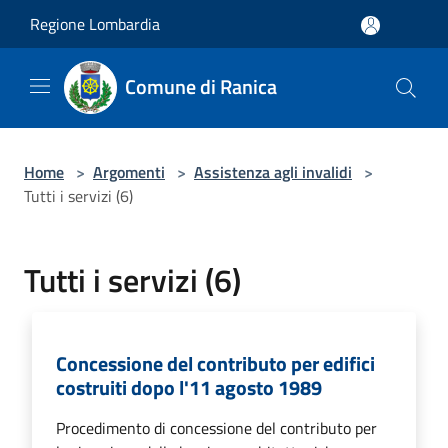
Salta al contenuto principale
Regione Lombardia
Comune di Ranica
Home
>
Argomenti
>
Assistenza agli invalidi
>
Tutti i servizi (6)
Tutti i servizi (6)
Concessione del contributo per edifici
costruiti dopo l'11 agosto 1989
Procedimento di concessione del contributo per