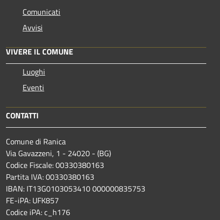
Comunicati
Avvisi
VIVERE IL COMUNE
Luoghi
Eventi
CONTATTI
Comune di Ranica
Via Gavazzeni, 1 - 24020 - (BG)
Codice Fiscale: 00330380163
Partita IVA: 00330380163
IBAN: IT13G0103053410 000000835753
FE-iPA: UFK857
Codice iPA: c_h176