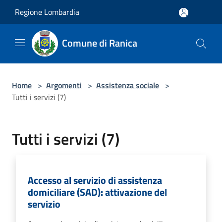
Salta al contenuto principale
Regione Lombardia
Comune di Ranica
Home
>
Argomenti
>
Assistenza sociale
>
Tutti i servizi (7)
Tutti i servizi (7)
Accesso al servizio di assistenza
domiciliare (SAD): attivazione del
servizio