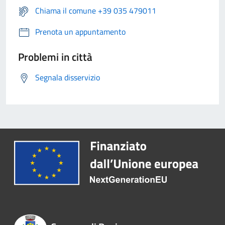
Chiama il comune +39 035 479011
Prenota un appuntamento
Problemi in città
Segnala disservizio