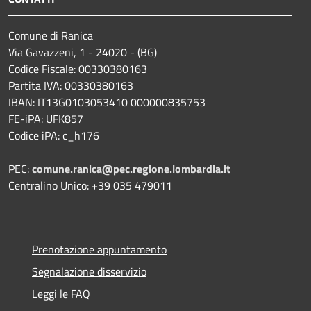
Comune di Ranica
Via Gavazzeni, 1 - 24020 - (BG)
Codice Fiscale: 00330380163
Partita IVA: 00330380163
IBAN: IT13G0103053410 000000835753
FE-iPA: UFK857
Codice iPA: c_h176
PEC:
comune.ranica@pec.regione.lombardia.it
Centralino Unico: +39 035 479011
Prenotazione appuntamento
Segnalazione disservizio
Leggi le FAQ