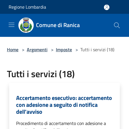
Salta al contenuto principale
Regione Lombardia
Comune di Ranica
Home
>
Argomenti
>
Imposte
>
Tutti i servizi (18)
Tutti i servizi (18)
Accertamento esecutivo: accertamento
con adesione a seguito di notifica
dell'avviso
Procedimento di accertamento con adesione a