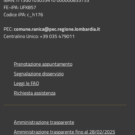
IBAN: IT13G0103053410 000000835753
FE-iPA: UFK857
Codice iPA: c_h176
PEC:
comune.ranica@pec.regione.lombardia.it
Centralino Unico: +39 035 479011
Prenotazione appuntamento
Segnalazione disservizio
Leggi le FAQ
Richiesta assistenza
Amministrazione trasparente
Amministrazione trasparente fino al 28/02/2025