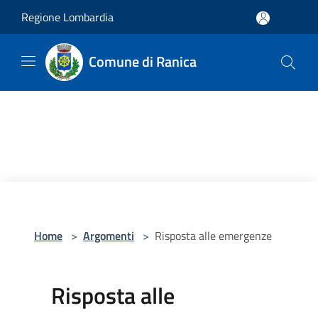
Salta al contenuto principale
Regione Lombardia
Comune di Ranica
Home
>
Argomenti
>
Risposta alle emergenze
Risposta alle