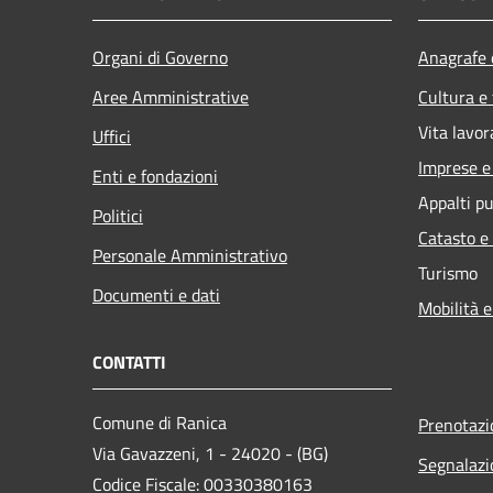
Organi di Governo
Anagrafe e
Aree Amministrative
Cultura e
Vita lavor
Uffici
Imprese 
Enti e fondazioni
Appalti pu
Politici
Catasto e
Personale Amministrativo
Turismo
Documenti e dati
Mobilità e
CONTATTI
Comune di Ranica
Prenotaz
Via Gavazzeni, 1 - 24020 - (BG)
Segnalazi
Codice Fiscale: 00330380163