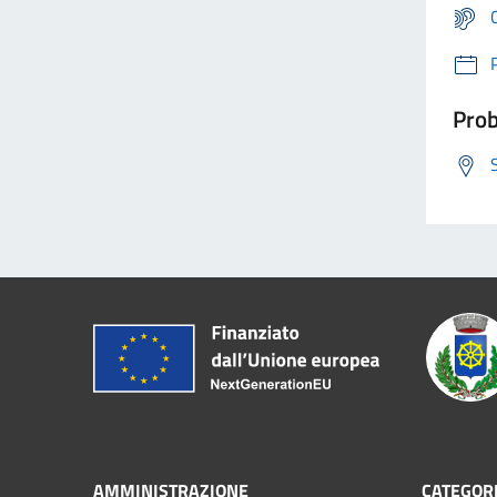
Prob
AMMINISTRAZIONE
CATEGORI