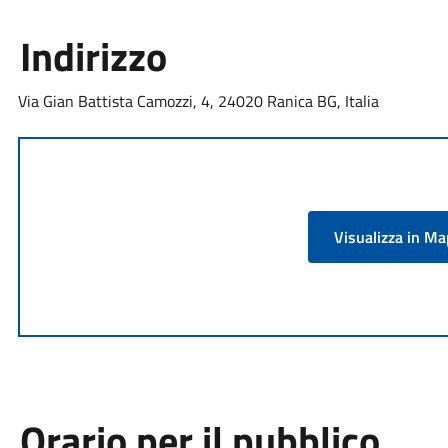
Indirizzo
Via Gian Battista Camozzi, 4, 24020 Ranica BG, Italia
Visualizza in M
Orario per il pubblico