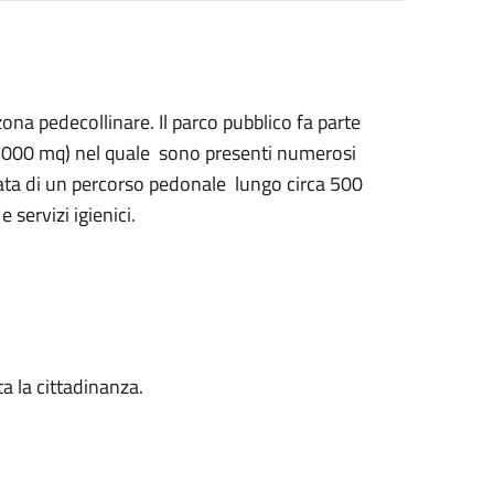
zona pedecollinare. Il parco pubblico fa parte
 60.000 mq) nel quale sono presenti numerosi
otata di un percorso pedonale lungo circa 500
 servizi igienici.
ta la cittadinanza.