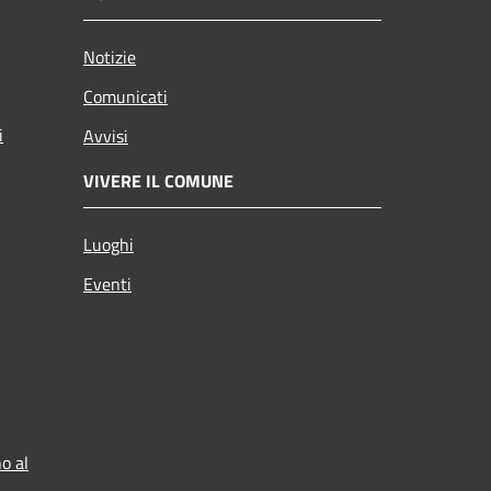
Notizie
Comunicati
i
Avvisi
VIVERE IL COMUNE
Luoghi
Eventi
o al