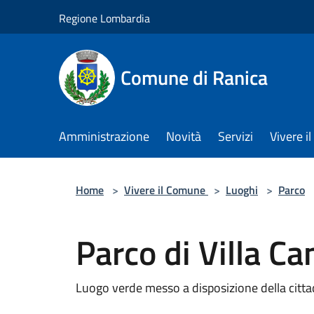
Salta al contenuto principale
Regione Lombardia
Comune di Ranica
Amministrazione
Novità
Servizi
Vivere 
Home
>
Vivere il Comune
>
Luoghi
>
Parco
Parco di Villa C
Luogo verde messo a disposizione della citta