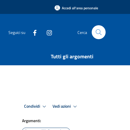
Accedi all'area personale
Seguici su
Cerca
Tutti gli argomenti
Condividi
Vedi azioni
Argomenti: