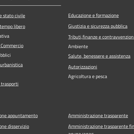
Educazione e formazione
 stato civile
Giustizia e sicurezza pubblica
 tempo libero
ativa
Tributi,finanze e contravvenzion
e Commercio
Ambiente
bblici
Salute, benessere e assistenza
 urbanistica
Autorizzazioni
Agricoltura e pesca
 trasporti
ione appuntamento
Amministrazione trasparente
one disservizio
Amministrazione trasparente fin