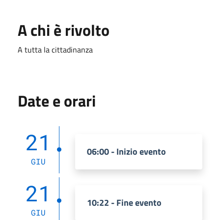
A chi è rivolto
A tutta la cittadinanza
Date e orari
21
06:00 - Inizio evento
GIU
21
10:22 - Fine evento
GIU