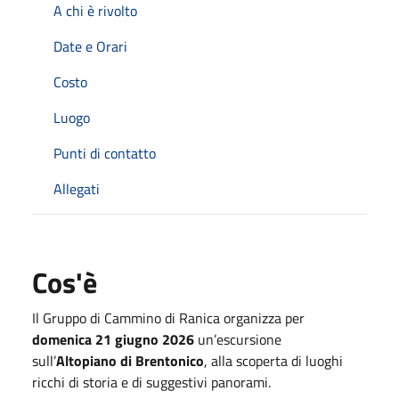
A chi è rivolto
Date e Orari
Costo
Luogo
Punti di contatto
Allegati
Cos'è
Il Gruppo di Cammino di Ranica organizza per
domenica 21 giugno 2026
un’escursione
sull’
Altopiano di Brentonico
, alla scoperta di luoghi
ricchi di storia e di suggestivi panorami.