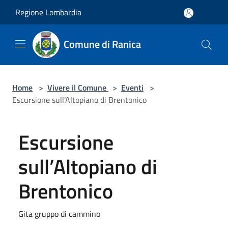
Salta al contenuto principale
Regione Lombardia
Comune di Ranica
Home
>
Vivere il Comune
>
Eventi
>
Escursione sull’Altopiano di Brentonico
Escursione
sull’Altopiano di
Brentonico
Gita gruppo di cammino