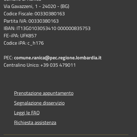
Via Gavazzeni, 1 - 24020 - (BG)
Codice Fiscale: 00330380163
Partita IVA: 00330380163
IBAN: IT13G0103053410 000000835753
FE-iPA: UFK857
Codice iPA: c_h176
PEC:
comune.ranica@pec.regione.lombardia.it
Centralino Unico: +39 035 479011
Prenotazione appuntamento
Segnalazione disservizio
Leggi le FAQ
Richiesta assistenza