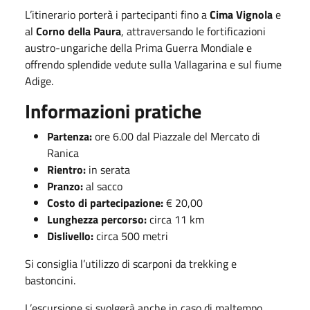
L’itinerario porterà i partecipanti fino a
Cima Vignola
e
al
Corno della Paura
, attraversando le fortificazioni
austro-ungariche della Prima Guerra Mondiale e
offrendo splendide vedute sulla Vallagarina e sul fiume
Adige.
Informazioni pratiche
Partenza:
ore 6.00 dal Piazzale del Mercato di
Ranica
Rientro:
in serata
Pranzo:
al sacco
Costo di partecipazione:
€ 20,00
Lunghezza percorso:
circa 11 km
Dislivello:
circa 500 metri
Si consiglia l’utilizzo di scarponi da trekking e
bastoncini.
L’escursione si svolgerà anche in caso di maltempo.