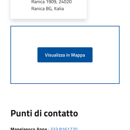
Ranica 1909, 24020
Ranica BG, Italia
Visualizza in Mappa
Punti di contatto
Mangiapoco Anna
:
333 8161720